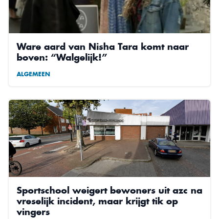
Ware aard van Nisha Tara komt naar
boven: “Walgelijk!”
ALGEMEEN
Sportschool weigert bewoners uit azc na
vreselijk incident, maar krijgt tik op
vingers