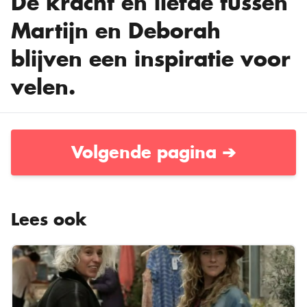
De kracht en liefde tussen
Martijn en Deborah
blijven een inspiratie voor
velen.
Volgende pagina ➔
Lees ook