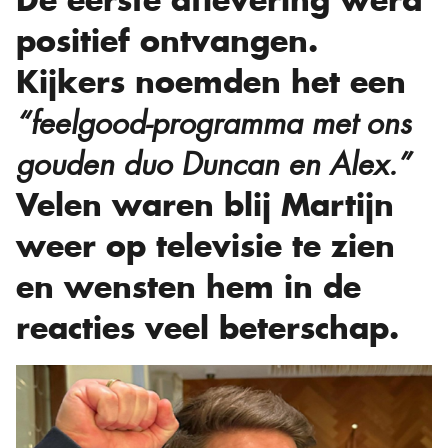
De eerste aflevering werd
positief ontvangen.
Kijkers noemden het een
“feelgood-programma met ons
gouden duo Duncan en Alex.”
Velen waren blij Martijn
weer op televisie te zien
en wensten hem in de
reacties veel beterschap.