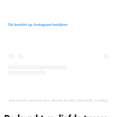
Dit bericht op Instagram bekijken
Een bericht gedeeld door Martijn Krabbé (@martijn_krabbe)