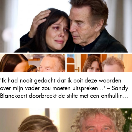
'Ik had nooit gedacht dat ik ooit deze woorden
over mijn vader zou moeten uitspreken...' – Sandy
Blanckaert doorbreekt de stilte met een onthulling
over Will Tura die heel Vlaanderen in tranen
achterlaat