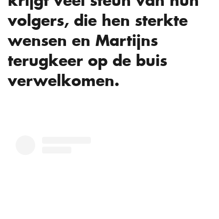
krijgt veel steun van hun
volgers, die hen sterkte
wensen en Martijns
terugkeer op de buis
verwelkomen.