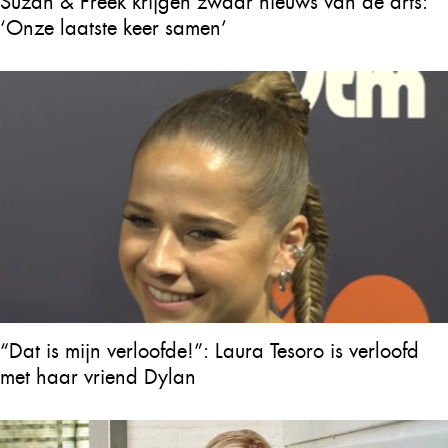
Suzan & Freek krijgen zwaar nieuws van de arts:
‘Onze laatste keer samen’
“Dat is mijn verloofde!”: Laura Tesoro is verloofd
met haar vriend Dylan