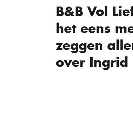
B&B Vol Lief
het eens me
zeggen alle
over Ingrid