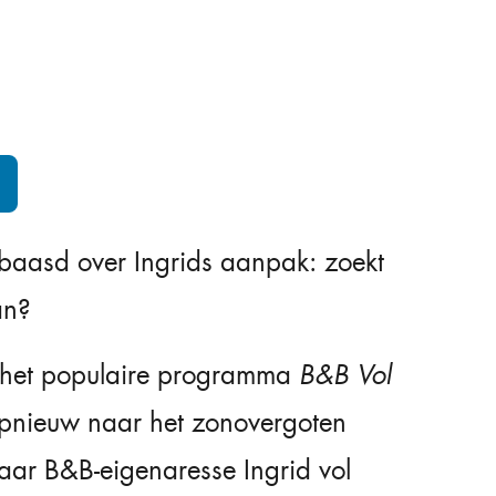
erbaasd over Ingrids aanpak: zoekt
an?
n het populaire programma
B&B Vol
opnieuw naar het zonovergoten
aar B&B-eigenaresse Ingrid vol