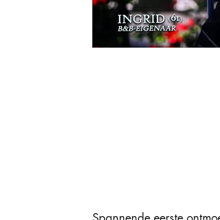
Spannende eerste ontmoe