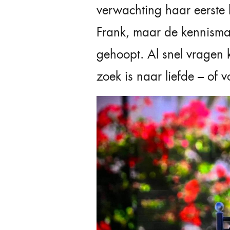
verwachting haar eerste 
Frank, maar de kennismak
gehoopt. Al snel vragen k
zoek is naar liefde – of v