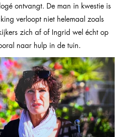
logé ontvangt. De man in kwestie is
ing verloopt niet helemaal zoals
ijkers zich af of Ingrid wel écht op
ooral naar hulp in de tuin.