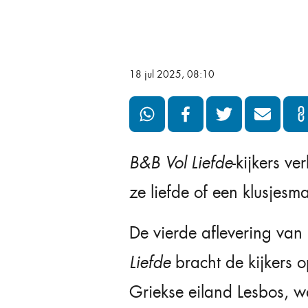
18 jul 2025, 08:10
B&B Vol Liefde
-kijkers v
ze liefde of een klusjesm
De vierde aflevering va
Liefde
bracht de kijkers 
Griekse eiland Lesbos, w