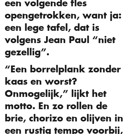
een volgende fles
opengetrokken, want ja:
een lege tafel, dat is
volgens Jean Paul “niet
gezellig”.
“Een borrelplank zonder
kaas en worst?
Onmogelijk,” lijkt het
motto. En zo rollen de
brie, chorizo en olijven in
een rustig tempo voorbij,