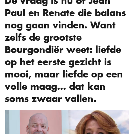
De vraag is nu of Jean
Paul en Renate die balans
nog gaan vinden. Want
zelfs de grootste
Bourgondiër weet: liefde
op het eerste gezicht is
mooi, maar liefde op een
volle maag… dat kan
soms zwaar vallen.