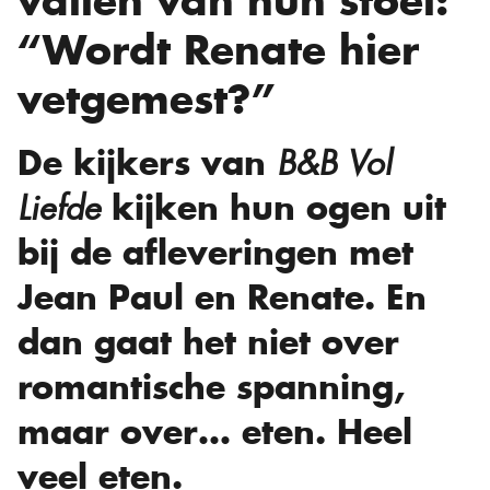
vallen van hun stoel:
“Wordt Renate hier
vetgemest?”
De kijkers van
B&B Vol
kijken hun ogen uit
Liefde
bij de afleveringen met
Jean Paul en Renate. En
dan gaat het niet over
romantische spanning,
maar over… eten. Heel
veel eten.