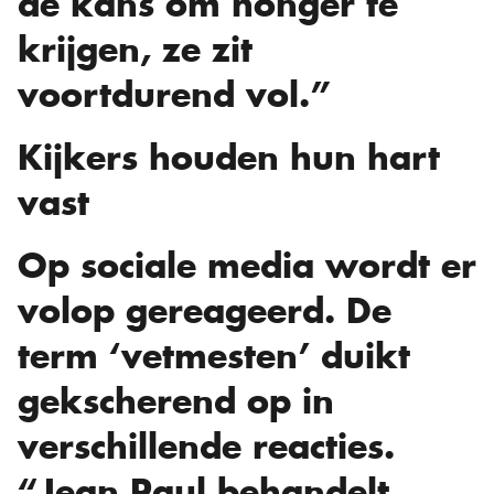
de kans om honger te
krijgen, ze zit
voortdurend vol.”
Kijkers houden hun hart
vast
Op sociale media wordt er
volop gereageerd. De
term ‘vetmesten’ duikt
gekscherend op in
verschillende reacties.
“Jean Paul behandelt