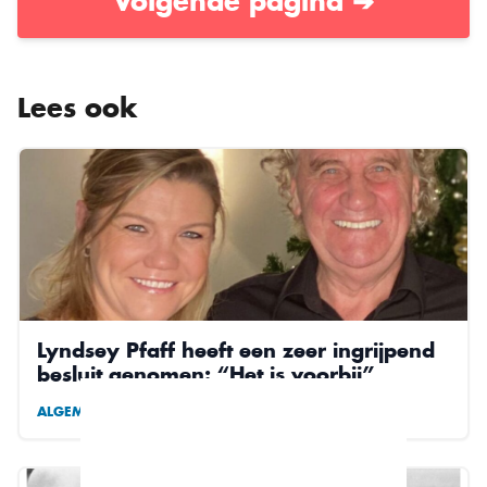
Volgende pagina ➔
Lees ook
Lyndsey Pfaff heeft een zeer ingrijpend
besluit genomen: “Het is voorbij”
ALGEMEEN