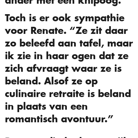
ander met een knipoog.
Toch is er ook sympathie
voor Renate. “Ze zit daar
zo beleefd aan tafel, maar
ik zie in haar ogen dat ze
zich afvraagt waar ze is
beland. Alsof ze op
culinaire retraite is beland
in plaats van een
romantisch avontuur.”