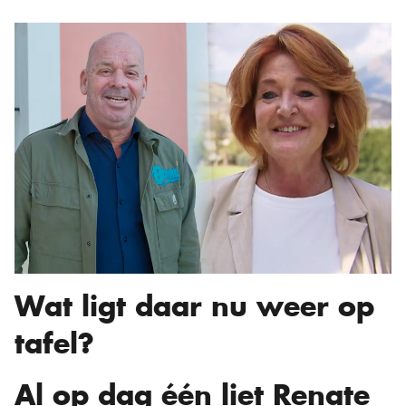
Wat ligt daar nu weer op
tafel?
Al op dag één liet Renate