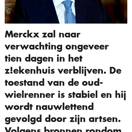
Merckx zal naar
verwachting ongeveer
tien dagen in het
z!ekenhuis verblijven. De
toestand van de oud-
wielrenner is stabiel en hij
wordt nauwlettend
gevolgd door zijn artsen.
Volgens bronnen rondom