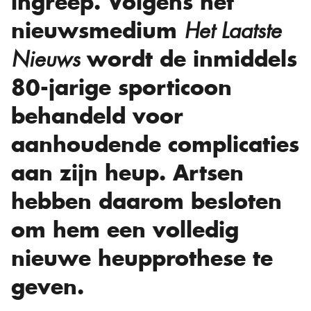
ingreep. Volgens het
nieuwsmedium
Het Laatste
wordt de inmiddels
Nieuws
80-jarige sporticoon
behandeld voor
aanhoudende complicaties
aan zijn heup. Artsen
hebben daarom besloten
om hem een volledig
nieuwe heupprothese te
geven.