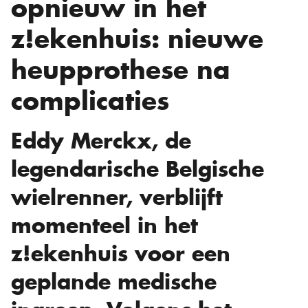
opnieuw in het
z!ekenhuis: nieuwe
heupprothese na
complicaties
Eddy Merckx, de
legendarische Belgische
wielrenner, verblijft
momenteel in het
z!ekenhuis voor een
geplande medische