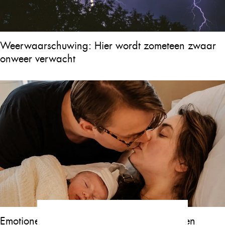
Weerwaarschuwing: Hier wordt zometeen zwaar
onweer verwacht
Emotioneel nieuws over zoontje Jan Bauer en