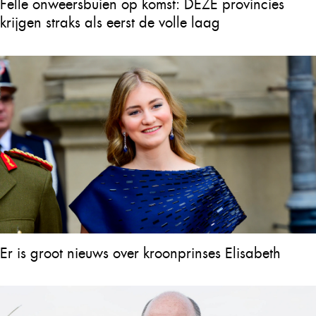
Felle onweersbuien op komst: DEZE provincies
krijgen straks als eerst de volle laag
Er is groot nieuws over kroonprinses Elisabeth