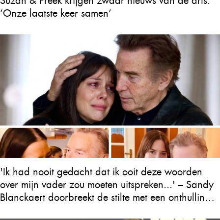
Suzan & Freek krijgen zwaar nieuws van de arts:
‘Onze laatste keer samen’
'Ik had nooit gedacht dat ik ooit deze woorden
over mijn vader zou moeten uitspreken...' – Sandy
Blanckaert doorbreekt de stilte met een onthulling
over Will Tura die heel Vlaanderen in tranen