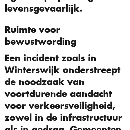
levensgevaarlijk.
Ruimte voor
bewustwording
Een incident zoals in
Winterswijk onderstreept
de noodzaak van
voortdurende aandacht
voor verkeersveiligheid,
zowel in de infrastructuur
als in gedrag. Gemeenten,