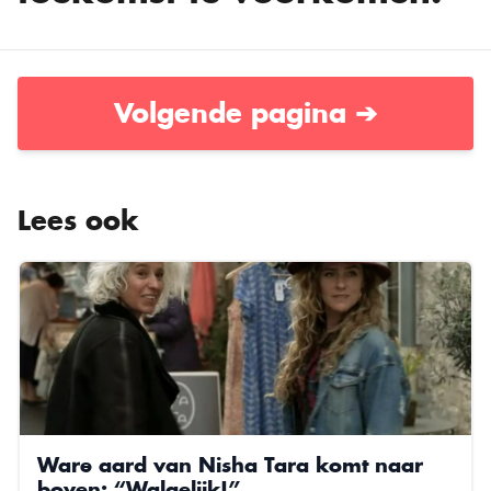
Volgende pagina ➔
Lees ook
Ware aard van Nisha Tara komt naar
boven: “Walgelijk!”