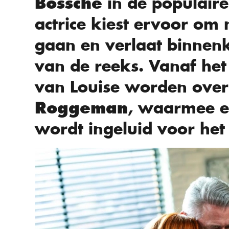
in de populair
Bossche
actrice kiest ervoor om
gaan en verlaat binnen
van de reeks. Vanaf het
van Louise worden ov
, waarmee e
Roggeman
wordt ingeluid voor het