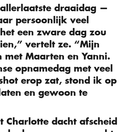
 allerlaatste draaidag —
ar persoonlijk veel
 het een zware dag zou
en,” vertelt ze. “Mijn
n met Maarten en Yanni.
ense opnamedag met veel
 shot erop zat, stond ik op
 laten en gewoon te
 Charlotte dacht afscheid