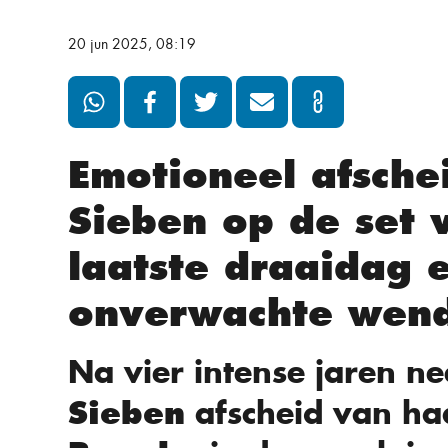
20 jun 2025, 08:19
Emotioneel afsche
Sieben op de set
laatste draaidag 
onverwachte wen
Na vier intense jaren n
afscheid van haa
Sieben