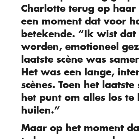
Charlotte terug op haar
een moment dat voor ha
betekende. “Ik wist dat
worden, emotioneel gezi
laatste scène was same
Het was een lange, int
scènes. Toen het laatste
het punt om alles los te
huilen.”
Maar op het moment dat