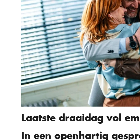
Laatste draaidag vol em
In een openhartig gesp