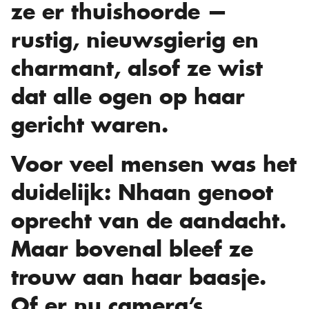
ze er thuishoorde —
rustig, nieuwsgierig en
charmant, alsof ze wist
dat alle ogen op haar
gericht waren.
Voor veel mensen was het
duidelijk: Nhaan genoot
oprecht van de aandacht.
Maar bovenal bleef ze
trouw aan haar baasje.
Of er nu camera’s