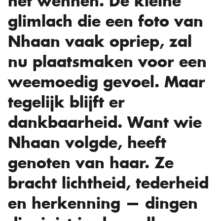
het wennen. De kleine
glimlach die een foto van
Nhaan vaak opriep, zal
nu plaatsmaken voor een
weemoedig gevoel. Maar
tegelijk blijft er
dankbaarheid. Want wie
Nhaan volgde, heeft
genoten van haar. Ze
bracht lichtheid, tederheid
en herkenning — dingen