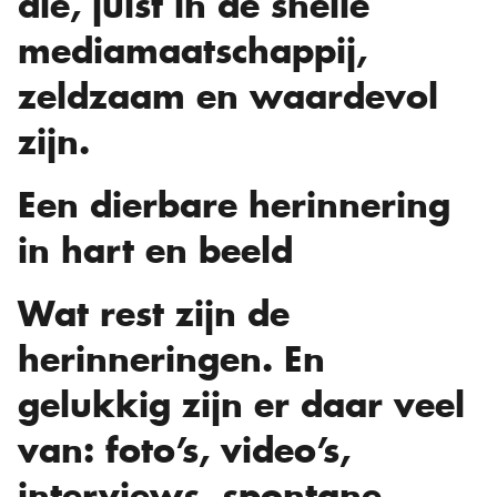
die, juist in de snelle
mediamaatschappij,
zeldzaam en waardevol
zijn.
Een dierbare herinnering
in hart en beeld
Wat rest zijn de
herinneringen. En
gelukkig zijn er daar veel
van: foto’s, video’s,
interviews, spontane