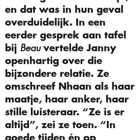
en dat was in hun geval
overduidelijk. In een
eerder gesprek aan tafel
bij
vertelde Janny
Beau
openhartig over die
bijzondere relatie. Ze
omschreef Nhaan als haar
maatje, haar anker, haar
stille luisteraar. “Ze is er
altijd”, zei ze toen. “In
goede tijden én op