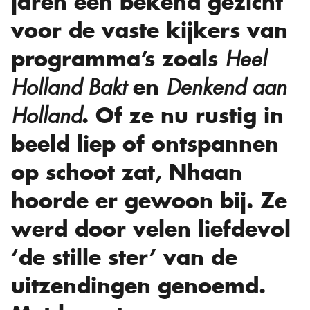
jaren een bekend gezicht
voor de vaste kijkers van
programma’s zoals
Heel
en
Holland Bakt
Denkend aan
. Of ze nu rustig in
Holland
beeld liep of ontspannen
op schoot zat, Nhaan
hoorde er gewoon bij. Ze
werd door velen liefdevol
‘de stille ster’ van de
uitzendingen genoemd.