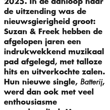
2025. In de aanloop naar
de uitzending was de
nieuwsgierigheid groot:
Suzan & Freek hebben de
afgelopen jaren een
indrukwekkend muzikaal
pad afgelegd, met talloze
hits en uitverkochte zalen.
Hun nieuwe single,
,
Batterij
werd dan ook met veel
enthousiasme