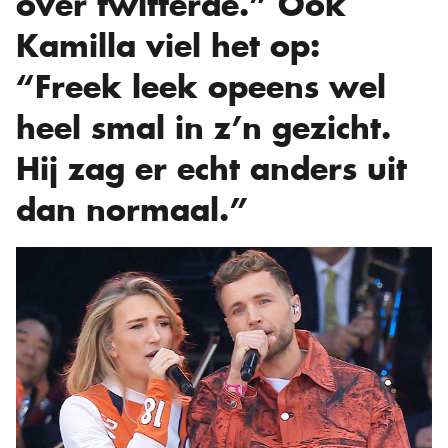
over twitterde.” Ook
Kamilla viel het op:
“Freek leek opeens wel
heel smal in z’n gezicht.
Hij zag er echt anders uit
dan normaal.”