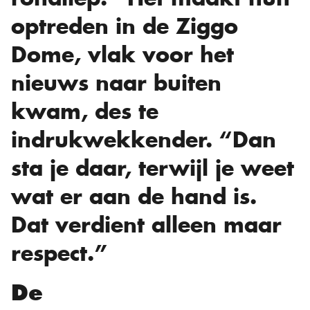
optreden in de Ziggo
Dome, vlak voor het
nieuws naar buiten
kwam, des te
indrukwekkender. “Dan
sta je daar, terwijl je weet
wat er aan de hand is.
Dat verdient alleen maar
respect.”
De toekomst