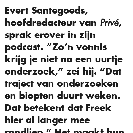
Evert Santegoeds,
hoofdredacteur van
,
Privé
sprak erover in zijn
podcast. “Zo’n vonnis
krijg je niet na een uurtje
onderzoek,” zei hij. “Dat
traject van onderzoeken
en biopten duurt weken.
Dat betekent dat Freek
hier al langer mee
rondliep.” Het maakt hun