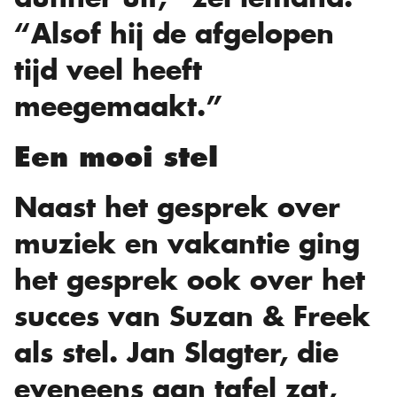
“Alsof hij de afgelopen
tijd veel heeft
meegemaakt.”
Een mooi stel
Naast het gesprek over
muziek en vakantie ging
het gesprek ook over het
succes van Suzan & Freek
als stel. Jan Slagter, die
eveneens aan tafel zat,