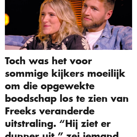
Toch was het voor
sommige kijkers moeilijk
om die opgewekte
boodschap los te zien van
Freeks veranderde
uitstraling. “Hij ziet er
dunner uit,” zei iemand.