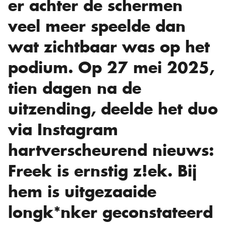
er achter de schermen
veel meer speelde dan
wat zichtbaar was op het
podium. Op 27 mei 2025,
tien dagen na de
uitzending, deelde het duo
via Instagram
hartverscheurend nieuws:
Freek is ernstig z!ek. Bij
hem is uitgezaaide
longk*nker geconstateerd