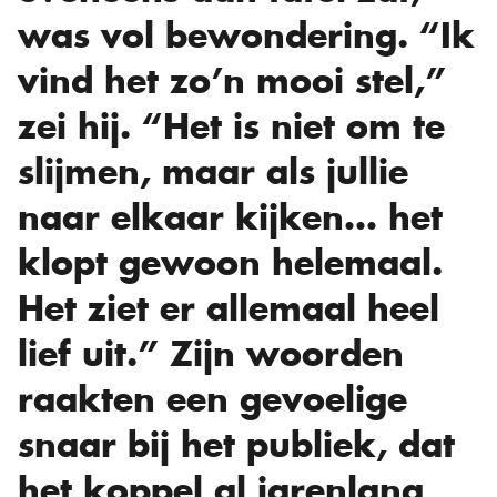
was vol bewondering. “Ik
vind het zo’n mooi stel,”
zei hij. “Het is niet om te
slijmen, maar als jullie
naar elkaar kijken… het
klopt gewoon helemaal.
Het ziet er allemaal heel
lief uit.” Zijn woorden
raakten een gevoelige
snaar bij het publiek, dat
het koppel al jarenlang