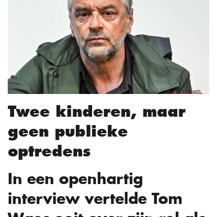
Twee kinderen, maar
geen publieke
optredens
In een openhartig
interview vertelde Tom