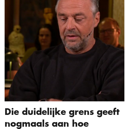
Die duidelijke grens geeft
nogmaals aan hoe