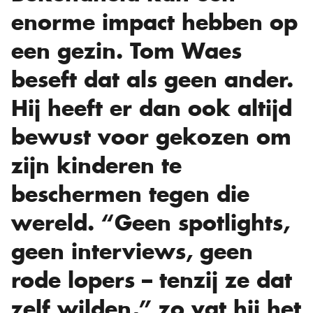
enorme impact hebben op
een gezin. Tom Waes
beseft dat als geen ander.
Hij heeft er dan ook altijd
bewust voor gekozen om
zijn kinderen te
beschermen tegen die
wereld. “Geen spotlights,
geen interviews, geen
rode lopers – tenzij ze dat
zelf wilden,” zo vat hij het