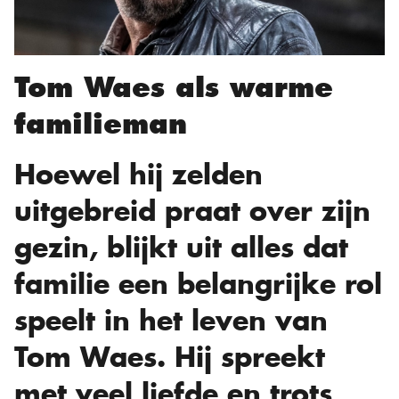
Tom Waes als warme
familieman
Hoewel hij zelden
uitgebreid praat over zijn
gezin, blijkt uit alles dat
familie een belangrijke rol
speelt in het leven van
Tom Waes. Hij spreekt
met veel liefde en trots