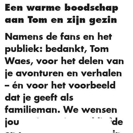
Een warme boodschap
aan Tom en zijn gezin
Namens de fans en het
publiek: bedankt, Tom
Waes, voor het delen van
je avonturen en verhalen
– én voor het voorbeeld
dat je geeft als
familieman. We wensen
jou en je gezin veel liefde