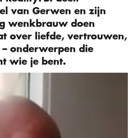
el van Gerwen en zijn
ig wenkbrauw doen
at over liefde, vertrouwen,
 – onderwerpen die
t wie je bent.