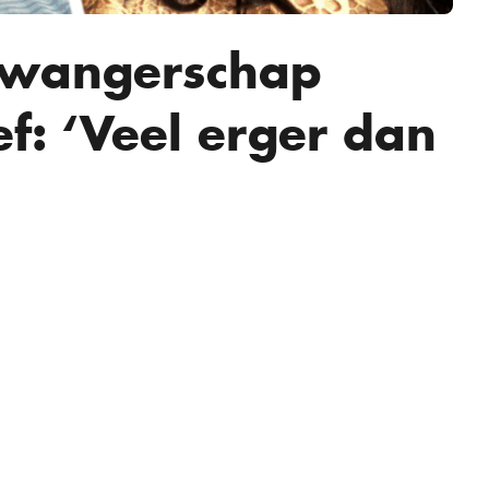
zwangerschap
f: ‘Veel erger dan