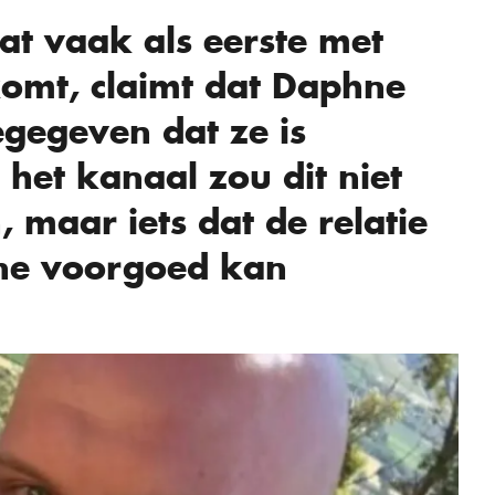
at vaak als eerste met
komt, claimt dat Daphne
egegeven dat ze is
het kanaal zou dit niet
 maar iets dat de relatie
hne voorgoed kan