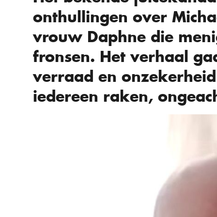
onthullingen over Micha
vrouw Daphne die men
fronsen. Het verhaal ga
verraad en onzekerheid
iedereen raken, ongeach