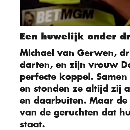
Een huwelijk onder d
Michael van Gerwen, d
darten, en zijn vrouw D
perfecte koppel. Samen
en stonden ze altijd zij 
en daarbuiten. Maar de 
van de geruchten dat h
staat.