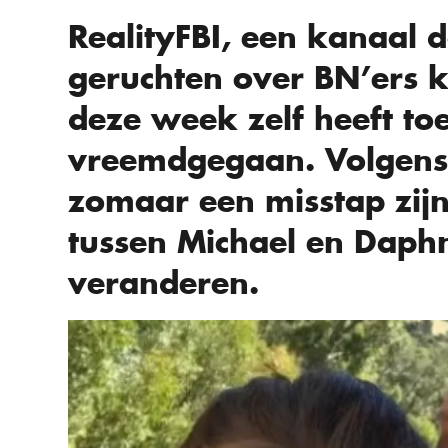
RealityFBI, een kanaal d
geruchten over BN’ers 
deze week zelf heeft to
vreemdgegaan. Volgens 
zomaar een misstap zijn,
tussen Michael en Dap
veranderen.