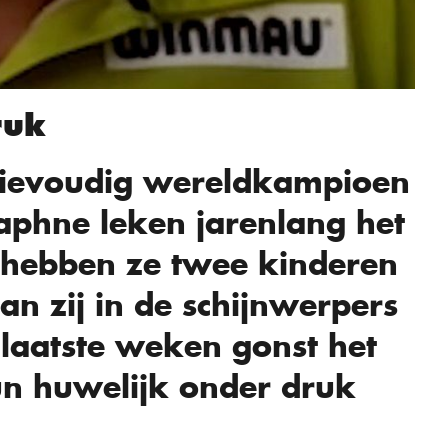
ruk
rievoudig wereldkampioen
aphne leken jarenlang het
 hebben ze twee kinderen
aan zij in de schijnwerpers
laatste weken gonst het
un huwelijk onder druk