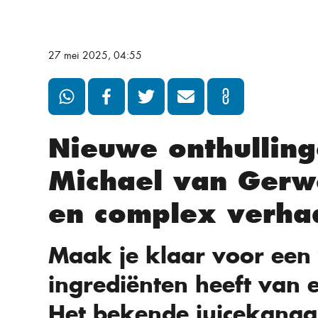
27 mei 2025, 04:55
Nieuwe onthullin
Michael van Gerw
en complex verha
Maak je klaar voor een 
ingrediënten heeft van
Het bekende juicekanaal