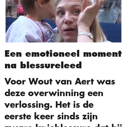
Een emotioneel moment
na blessureleed
Voor Wout van Aert was
deze overwinning een
verlossing. Het is de
eerste keer sinds zijn