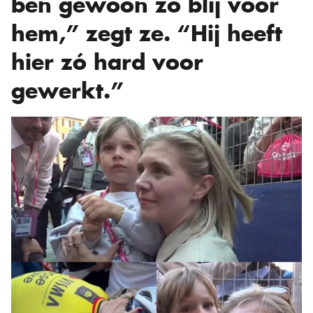
ben gewoon zo blij voor
hem,” zegt ze. “Hij heeft
hier zó hard voor
gewerkt.”