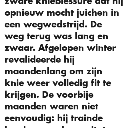
zware knieblessure dat hij
opnieuw mocht juichen in
een wegwedstrijd. De
weg terug was lang en
zwaar. Afgelopen winter
revalideerde hij
maandenlang om zijn
knie weer volledig fit te
krijgen. De voorbije
maanden waren niet
eenvoudig: hij trainde