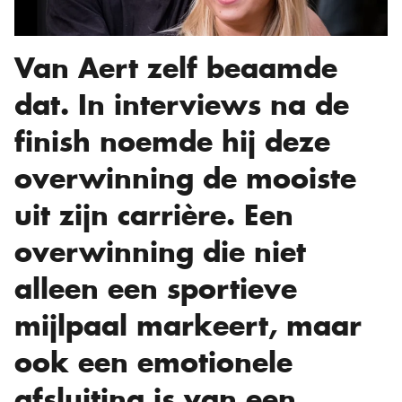
Van Aert zelf beaamde
dat. In interviews na de
finish noemde hij deze
overwinning de mooiste
uit zijn carrière. Een
overwinning die niet
alleen een sportieve
mijlpaal markeert, maar
ook een emotionele
afsluiting is van een