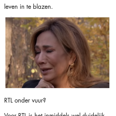
leven in te blazen.
RTL onder vuur?
Voor RTL is het inmiddels wel duidelijk