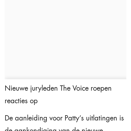
Nieuwe juryleden The Voice roepen
reacties op
De aanleiding voor Patty’s uitlatingen is
de aankondiging van de nieuwe