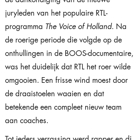
juryleden van het populaire RTL-
programma
The Voice of Holland
. Na
de roerige periode die volgde op de
onthullingen in de BOOS-documentaire,
was het duidelijk dat RTL het roer wilde
omgooien. Een frisse wind moest door
de draaistoelen waaien en dat
betekende een compleet nieuw team
aan coaches.
Tot ieders verrassing werd rapper en dj