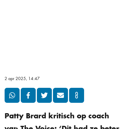
2 apr 2025, 14:47
Patty Brard kritisch op coach
van The Voice: ‘Dit had ze beter