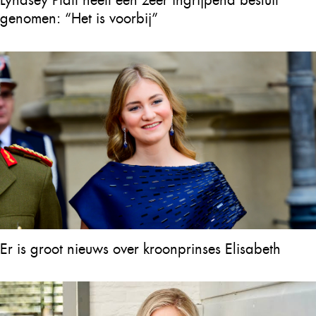
Lyndsey Pfaff heeft een zeer ingrijpend besluit
genomen: “Het is voorbij”
Er is groot nieuws over kroonprinses Elisabeth