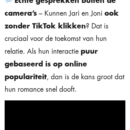
Echte gesprekken buiten de
camera’s
ook
– Kunnen Jari en Joni
zonder TikTok klikken
? Dat is
cruciaal voor de toekomst van hun
puur
relatie. Als hun interactie
gebaseerd is op online
populariteit
, dan is de kans groot dat
hun romance snel dooft.