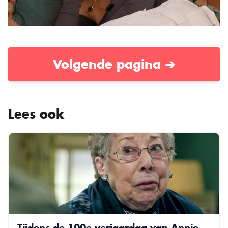
Volgende pagina ➔
Lees ook
Tijdens de 100e verjaardag van Annie