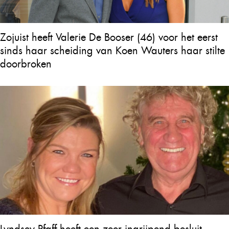
Zojuist heeft Valerie De Booser (46) voor het eerst
sinds haar scheiding van Koen Wauters haar stilte
doorbroken