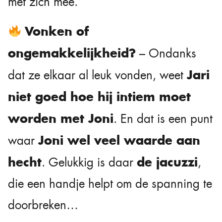
met zich mee.
Vonken of
ongemakkelijkheid?
– Ondanks
Jari
dat ze elkaar al leuk vonden, weet
niet goed hoe hij intiem moet
worden met Joni
. En dat is een punt
Joni wel veel waarde aan
waar
hecht
de jacuzzi
. Gelukkig is daar
,
die een handje helpt om de spanning te
doorbreken…