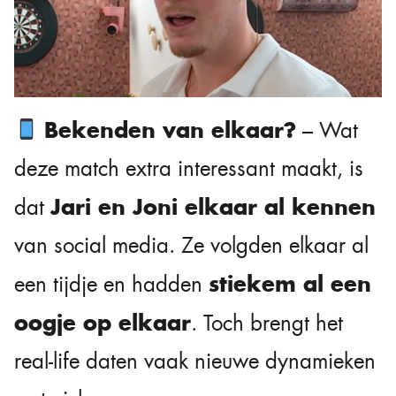
Bekenden van elkaar?
– Wat
deze match extra interessant maakt, is
Jari en Joni elkaar al kennen
dat
van social media. Ze volgden elkaar al
stiekem al een
een tijdje en hadden
oogje op elkaar
. Toch brengt het
real-life daten vaak nieuwe dynamieken