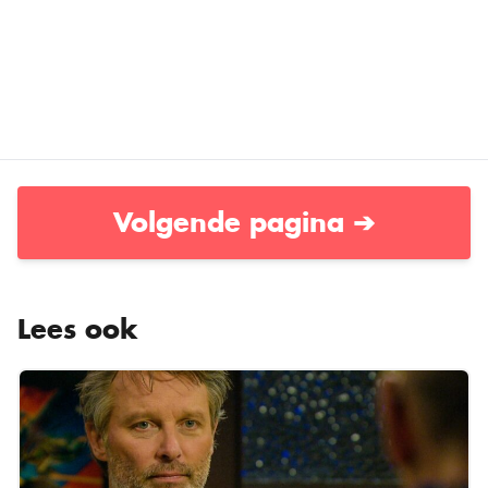
Volgende pagina ➔
Lees ook