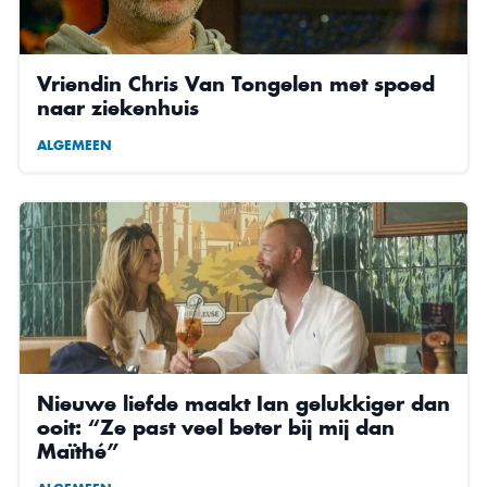
Vriendin Chris Van Tongelen met spoed
naar ziekenhuis
ALGEMEEN
Nieuwe liefde maakt Ian gelukkiger dan
ooit: “Ze past veel beter bij mij dan
Maïthé”