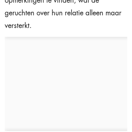
opmerkingen te vinden, wat de
geruchten over hun relatie alleen maar
versterkt.