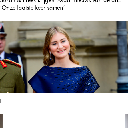
Suzan & Freek krijgen zwaar nieuws van de arts:
‘Onze laatste keer samen’
Er is groot nieuws over kroonprinses Elisabeth