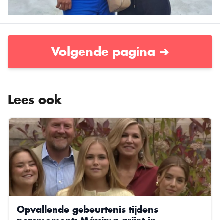
Volgende pagina ➔
Lees ook
Opvallende gebeurtenis tijdens
persmoment: Máxima grijpt in