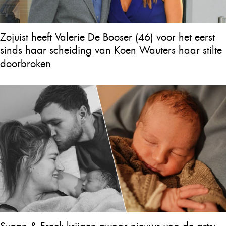
Zojuist heeft Valerie De Booser (46) voor het eerst
sinds haar scheiding van Koen Wauters haar stilte
doorbroken