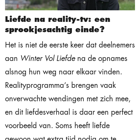
Liefde na reality-tv: een
sprookjesachtig einde?
Het is niet de eerste keer dat deelnemers
aan
Winter Vol Liefde
na de opnames
alsnog hun weg naar elkaar vinden.
Realityprogramma’s brengen vaak
onverwachte wendingen met zich mee,
en dit liefdesverhaal is daar een perfect
voorbeeld van. Soms heeft liefde
gewoon wat extra tijd nodig om te