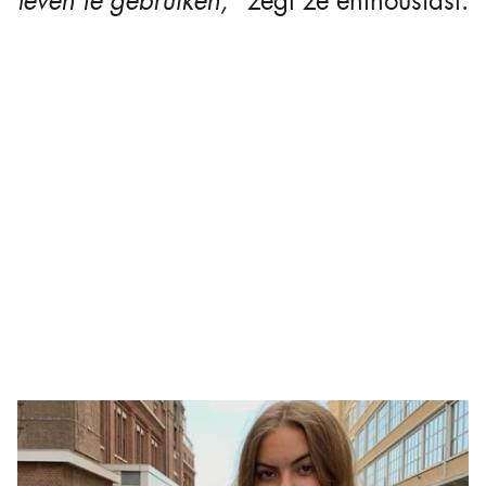
leven te gebruiken,”
zegt ze enthousiast.