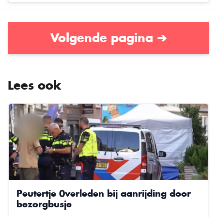
Volgende pagina ➔
Lees ook
Peutertje 0verleden bij aanrijding door
bezorgbusje