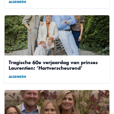
ALGEMEEN
Tragische 60e verjaardag van prinses
Laurentien: ‘Hartverscheurend’
ALGEMEEN