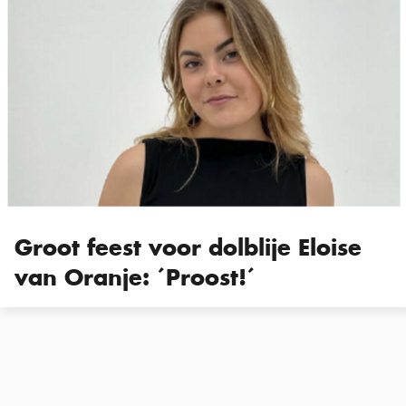
Groot feest voor dolblije Eloise
van Oranje: ´Proost!´