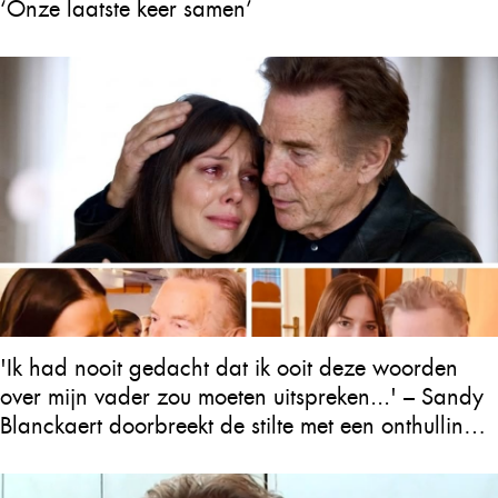
‘Onze laatste keer samen’
'Ik had nooit gedacht dat ik ooit deze woorden
over mijn vader zou moeten uitspreken...' – Sandy
Blanckaert doorbreekt de stilte met een onthulling
over Will Tura die heel Vlaanderen in tranen
achterlaat