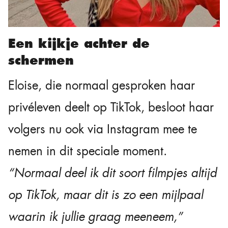
Een kijkje achter de
schermen
Eloise, die normaal gesproken haar
privéleven deelt op TikTok, besloot haar
volgers nu ook via Instagram mee te
nemen in dit speciale moment.
“Normaal deel ik dit soort filmpjes altijd
op TikTok, maar dit is zo een mijlpaal
waarin ik jullie graag meeneem,”