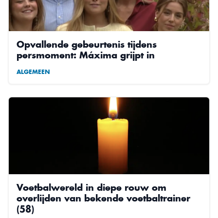
Opvallende gebeurtenis tijdens
persmoment: Máxima grijpt in
ALGEMEEN
Voetbalwereld in diepe rouw om
overlijden van bekende voetbaltrainer
(58)