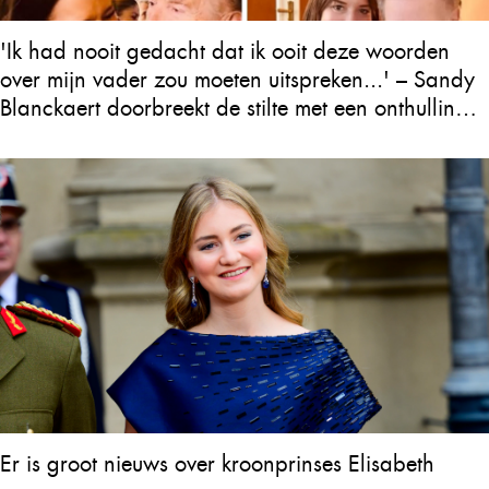
'Ik had nooit gedacht dat ik ooit deze woorden
over mijn vader zou moeten uitspreken...' – Sandy
Blanckaert doorbreekt de stilte met een onthulling
over Will Tura die heel Vlaanderen in tranen
achterlaat
Er is groot nieuws over kroonprinses Elisabeth