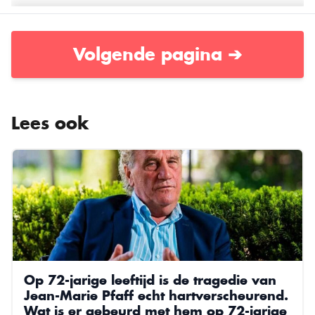
Volgende pagina ➔
Lees ook
Op 72-jarige leeftijd is de tragedie van
Jean-Marie Pfaff echt hartverscheurend.
Wat is er gebeurd met hem op 72-jarige