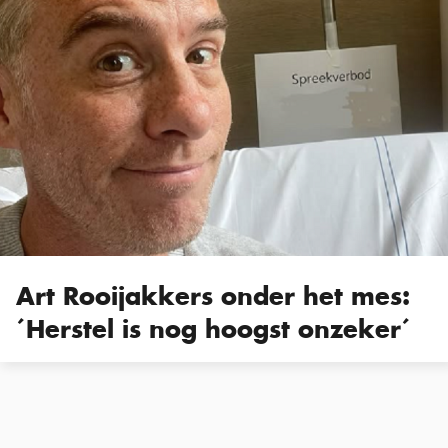
Art Rooijakkers onder het mes:
´Herstel is nog hoogst onzeker´