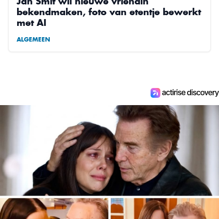
Jan Smit wil nieuwe vriendin
bekendmaken, foto van etentje bewerkt
met AI
ALGEMEEN