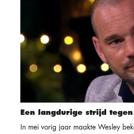
Een langdurige strijd tegen
In mei vorig jaar maakte Wesley bek