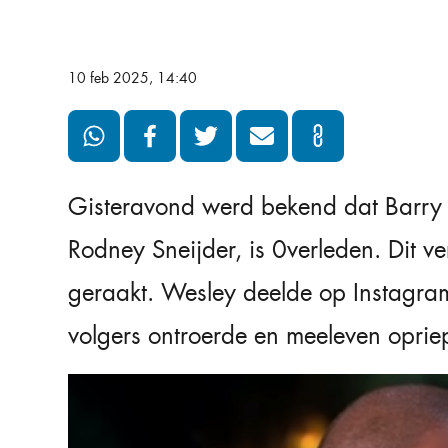
10 feb 2025, 14:40
Gisteravond werd bekend dat Barry 
Rodney Sneijder, is 0verleden. Dit ve
geraakt. Wesley deelde op Instagram
volgers ontroerde en meeleven oprie