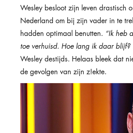
Wesley besloot zijn leven drastisch 
Nederland om bij zijn vader in te tr
hadden optimaal benutten.
“Ik heb 
toe verhuisd. Hoe lang ik daar blijf?
Wesley destijds. Helaas bleek dat ni
de gevolgen van zijn z!ekte.