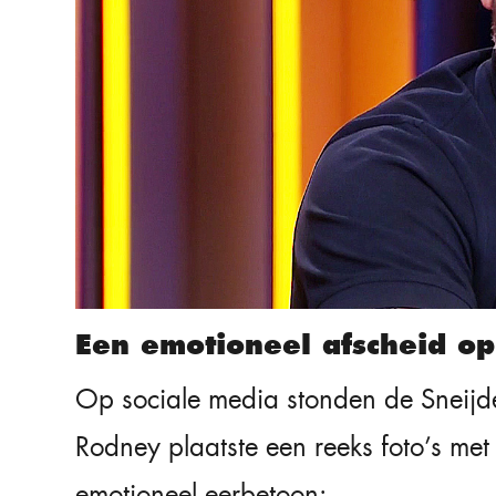
Een emotioneel afscheid op
Op sociale media stonden de Sneijder-
Rodney plaatste een reeks foto’s met 
emotioneel eerbetoon: