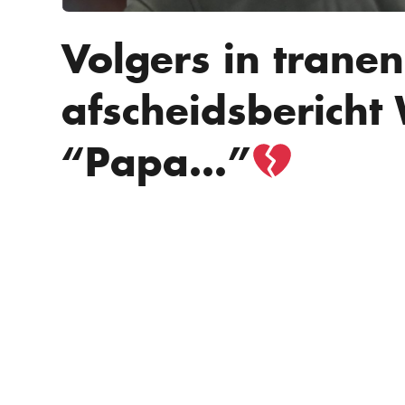
Volgers in trane
afscheidsbericht 
“Papa…”