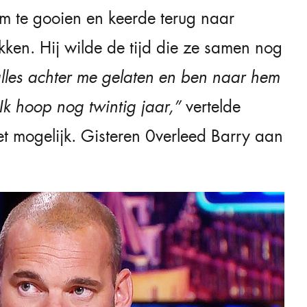
om te gooien en keerde terug naar
ekken. Hij wilde de tijd die ze samen nog
alles achter me gelaten en ben naar hem
 Ik hoop nog twintig jaar,”
vertelde
et mogelijk. Gisteren 0verleed Barry aan