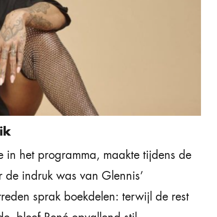
ik
e in het programma, maakte tijdens de
er de indruk was van Glennis’
treden sprak boekdelen: terwijl de rest