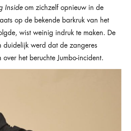
 Inside
om zichzelf opnieuw in de
laats op de bekende barkruk van het
lgde, wist weinig indruk te maken. De
n duidelijk werd dat de zangeres
 over het beruchte Jumbo-incident.