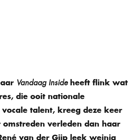
naar
heeft flink wat
Vandaag Inside
s, die ooit nationale
vocale talent, kreeg deze keer
 omstreden verleden dan haar
René van der Gijp leek weinig