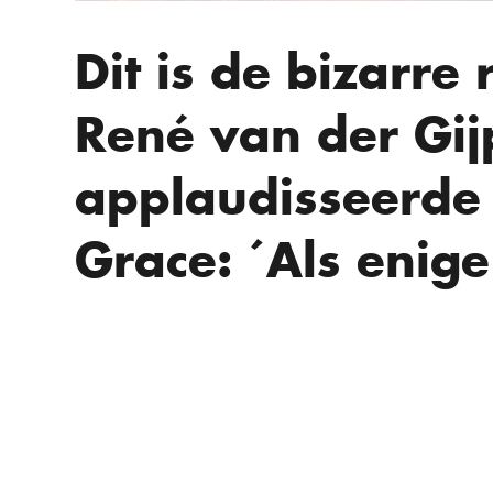
Dit is de bizarr
René van der Gij
applaudisseerde 
Grace: ´Als enige