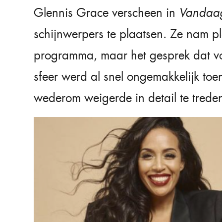
Glennis Grace verscheen in
Vandaag
schijnwerpers te plaatsen. Ze nam p
programma, maar het gesprek dat vo
sfeer werd al snel ongemakkelijk toe
wederom weigerde in detail te treden