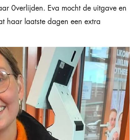
aar 0verlijden. Eva mocht de uitgave en
t haar laatste dagen een extra