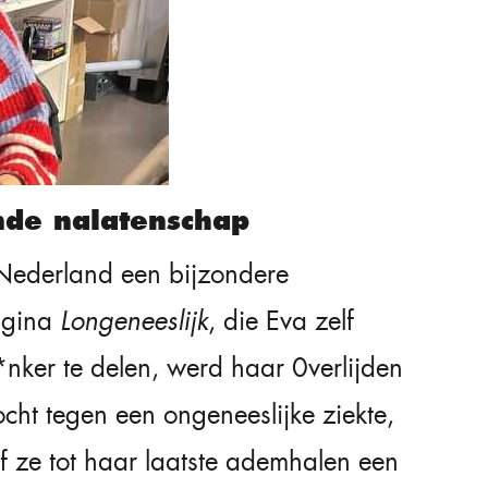
ende nalatenschap
Nederland een bijzondere
pagina
Longeneeslijk
, die Eva zelf
*nker te delen, werd haar 0verlijden
ht tegen een ongeneeslijke ziekte,
 ze tot haar laatste ademhalen een