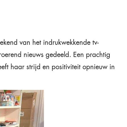
bekend van het indrukwekkende tv-
troerend nieuws gedeeld. Een prachtig
t haar strijd en positiviteit opnieuw in