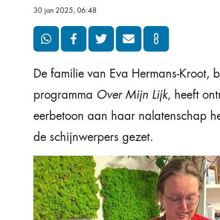
30 jan 2025, 06:48
De familie van Eva Hermans-Kroot, 
programma
Over Mijn Lijk
, heeft on
eerbetoon aan haar nalatenschap heef
de schijnwerpers gezet.