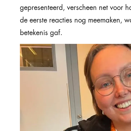
gepresenteerd, verscheen net voor h
de eerste reacties nog meemaken, wa
betekenis gaf.