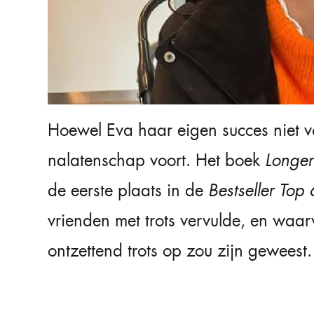
Hoewel Eva haar eigen succes niet v
nalatenschap voort. Het boek
Longen
de eerste plaats in de
Bestseller Top
vrienden met trots vervulde, en waa
ontzettend trots op zou zijn geweest.