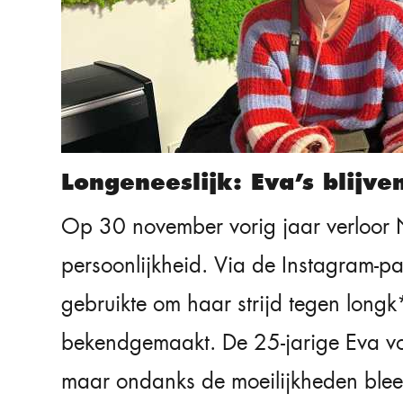
Longeneeslijk: Eva’s blijv
Op 30 november vorig jaar verloor 
persoonlijkheid. Via de Instagram-
gebruikte om haar strijd tegen longk
bekendgemaakt. De 25-jarige Eva voc
maar ondanks de moeilijkheden bleef