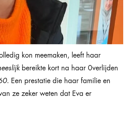
olledig kon meemaken, leeft haar
eeslijk
bereikte kort na haar 0verlijden
 60
. Een prestatie die haar familie en
rvan ze zeker weten dat Eva er