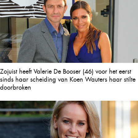
Zojuist heeft Valerie De Booser (46) voor het eerst
sinds haar scheiding van Koen Wauters haar stilte
doorbroken