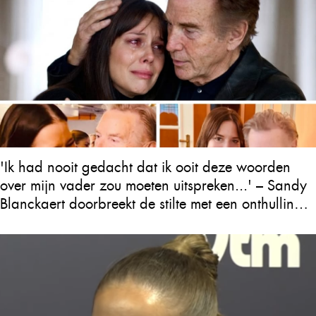
'Ik had nooit gedacht dat ik ooit deze woorden
over mijn vader zou moeten uitspreken...' – Sandy
Blanckaert doorbreekt de stilte met een onthulling
over Will Tura die heel Vlaanderen in tranen
achterlaat