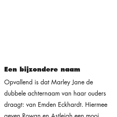
Een bijzondere naam
Opvallend is dat Marley Jane de
dubbele achternaam van haar ouders
draagt: van Emden Eckhardt. Hiermee
geven Rowan en Astleigh een mooi