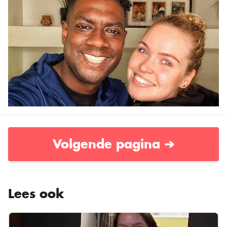
Volgende pagina ➔
Lees ook