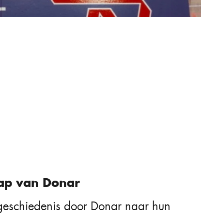
ap van Donar
geschiedenis door Donar naar hun