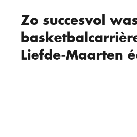
Zo succesvol wa
basketbalcarrièr
Liefde-Maarten é