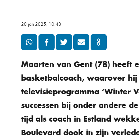
20 jan 2025, 10:48
Maarten van Gent (78) heeft 
basketbalcoach, waarover hij 
televisieprogramma ‘Winter Vo
successen bij onder andere de
tijd als coach in Estland wekk
Boulevard dook in zijn verle