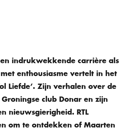
een indrukwekkende carrière als
met enthousiasme vertelt in het
l Liefde’. Zijn verhalen over de
 Groningse club Donar en zijn
en nieuwsgierigheid. RTL
den om te ontdekken of Maarten