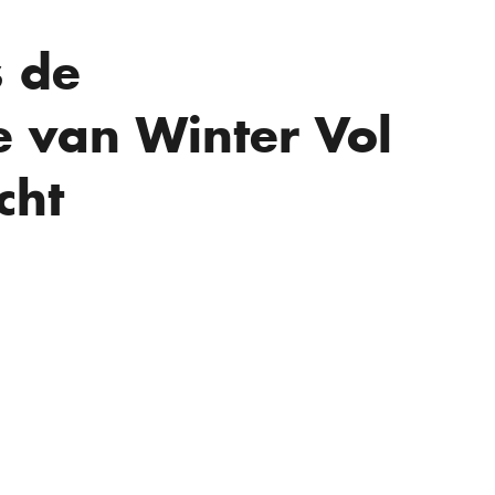
s de
e van Winter Vol
cht