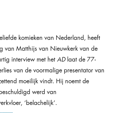
eliefde komieken van Nederland, heeft
ng van Matthijs van Nieuwkerk van de
rtig interview met het
AD
laat de 77-
verlies van de voormalige presentator van
tend moeilijk vindt. Hij noemt de
 beschuldigd werd van
kvloer, ‘belachelijk’.