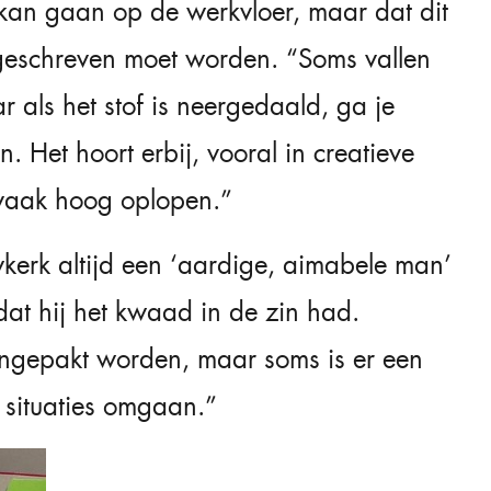
 kan gaan op de werkvloer, maar dat dit
fgeschreven moet worden. “Soms vallen
r als het stof is neergedaald, ga je
 Het hoort erbij, vooral in creatieve
vaak hoog oplopen.”
kerk altijd een ‘aardige, aimabele man’
dat hij het kwaad in de zin had.
ngepakt worden, maar soms is er een
 situaties omgaan.”