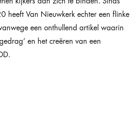
enen kijkers aan zich te binden. Sinds
0 heeft Van Nieuwkerk echter een flinke
 vanwege een onthullend artikel waarin
gedrag’ en het creëren van een
DD.