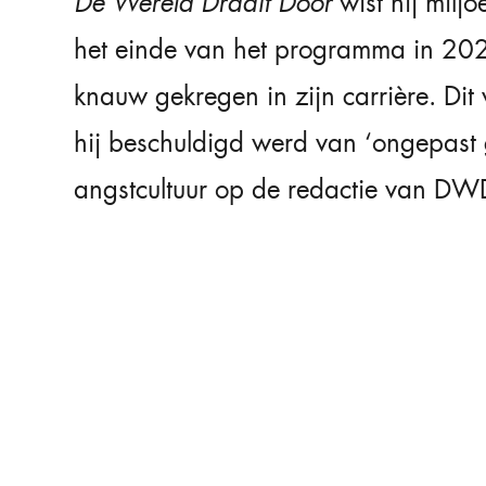
De Wereld Draait Door
wist hij miljo
het einde van het programma in 202
knauw gekregen in zijn carrière. Dit
hij beschuldigd werd van ‘ongepast 
angstcultuur op de redactie van DW