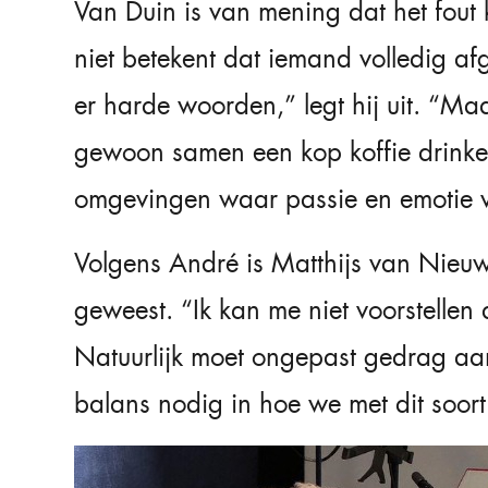
Van Duin is van mening dat het fout
niet betekent dat iemand volledig a
er harde woorden,” legt hij uit. “Maa
gewoon samen een kop koffie drinken.
omgevingen waar passie en emotie 
Volgens André is Matthijs van Nieuw
geweest. “Ik kan me niet voorstellen 
Natuurlijk moet ongepast gedrag aa
balans nodig in hoe we met dit soort