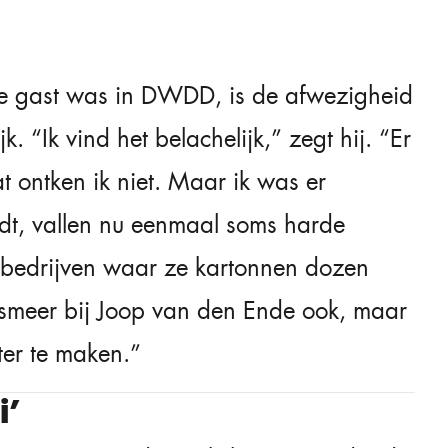
 te gast was in DWDD, is de afwezigheid
k. “Ik vind het belachelijk,” zegt hij. “Er
t ontken ik niet. Maar ik was er
rdt, vallen nu eenmaal soms harde
 bedrijven waar ze kartonnen dozen
lsmeer bij Joop van den Ende ook, maar
ter te maken.”
j’