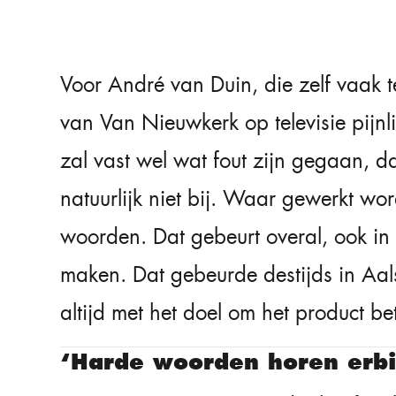
Voor André van Duin, die zelf vaak
van Van Nieuwkerk op televisie pijnlij
zal vast wel wat fout zijn gegaan, da
natuurlijk niet bij. Waar gewerkt wo
woorden. Dat gebeurt overal, ook in
maken. Dat gebeurde destijds in Aa
altijd met het doel om het product be
‘Harde woorden horen erbi