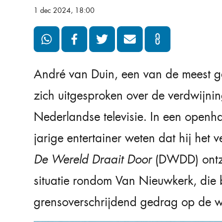
1 dec 2024, 18:00
André van Duin, een van de meest g
zich uitgesproken over de verdwijni
Nederlandse televisie. In een openha
jarige entertainer weten dat hij het 
De Wereld Draait Door
(DWDD) ontzet
situatie rondom Van Nieuwkerk, die
grensoverschrijdend gedrag op de wer