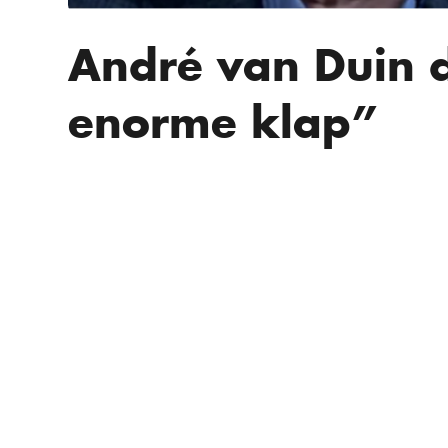
André van Duin 
enorme klap”