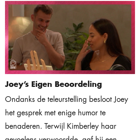
Joey’s Eigen Beoordeling
Ondanks de teleurstelling besloot Joey
het gesprek met enige humor te
benaderen. Terwijl Kimberley haar
gevoelens verwoordde, gaf hij een