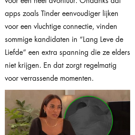
voor een heet avontuur. Ondanks dat
apps zoals Tinder eenvoudiger lijken
voor een vluchtige connectie, vinden
sommige kandidaten in “Lang Leve de
Liefde” een extra spanning die ze elders
niet krijgen. En dat zorgt regelmatig
voor verrassende momenten.