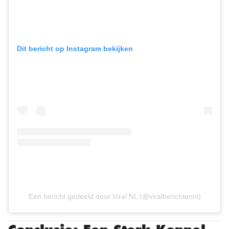
Dit bericht op Instagram bekijken
Een bericht gedeeld door Viral NL (@viralberichtennl)