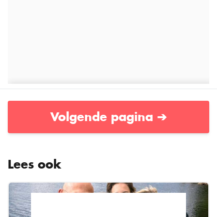
Volgende pagina ➔
Lees ook