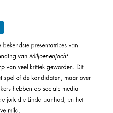
 bekendste presentatrices van
zending van
Miljoenenjacht
p van veel kritiek geworden. Dit
et spel of de kandidaten, maar over
ijkers hebben op sociale media
e jurk die Linda aanhad, en het
ve mild.