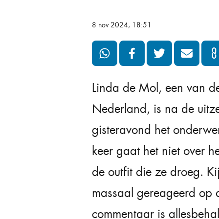
8 nov 2024, 18:51
Linda de Mol, een van de
Nederland, is na de uit
gisteravond het onderwer
keer gaat het niet over h
de outfit die ze droeg. K
massaal gereageerd op d
commentaar is allesbehal