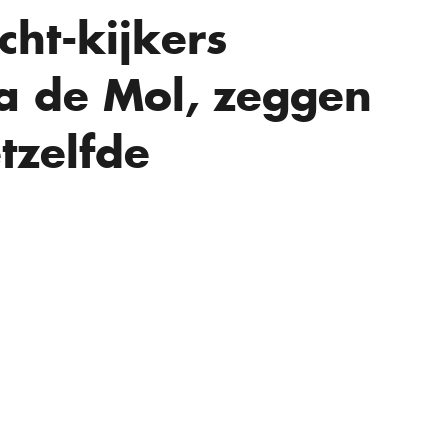
cht-kijkers
a de Mol, zeggen
tzelfde