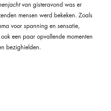
nenjacht
van gisteravond was er
izenden mensen werd bekeken. Zoals
mma voor spanning en sensatie,
r ook een paar opvallende momenten
en bezighielden.