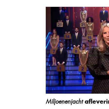
afleveri
Miljoenenjacht