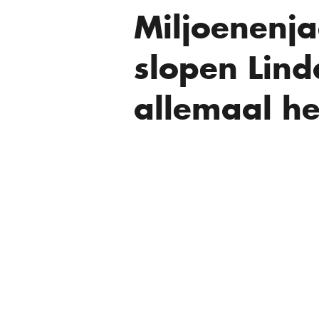
Miljoenenja
slopen Lind
allemaal he