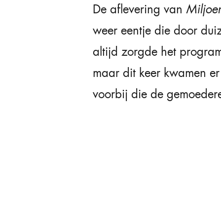
De aflevering van
Miljoe
weer eentje die door du
altijd zorgde het progra
maar dit keer kwamen e
voorbij die de gemoeder