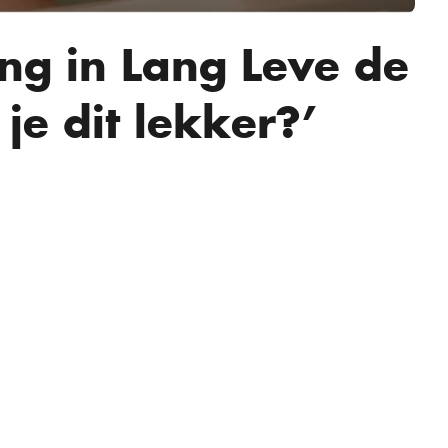
zing in Lang Leve de
 je dit lekker?’