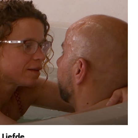
 Liefde