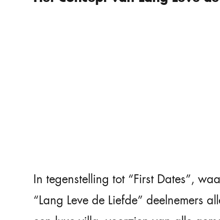
In tegenstelling tot “First Dates”, wa
“Lang Leve de Liefde” deelnemers alle