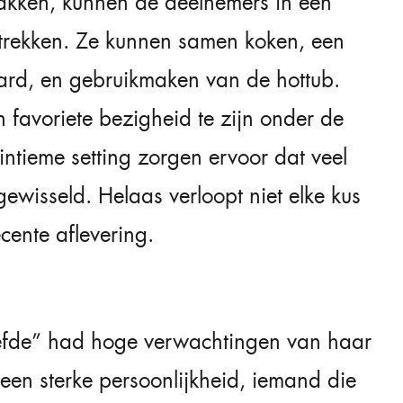
makken, kunnen de deelnemers in een
trekken. Ze kunnen samen koken, een
aard, en gebruikmaken van de hottub.
een favoriete bezigheid te zijn onder de
ntieme setting zorgen ervoor dat veel
gewisseld. Helaas verloopt niet elke kus
ecente aflevering.
efde” had hoge verwachtingen van haar
een sterke persoonlijkheid, iemand die