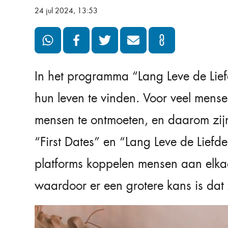
24 jul 2024, 13:53
In het programma “Lang Leve de Lie
hun leven te vinden. Voor veel mens
mensen te ontmoeten, en daarom zi
“First Dates” en “Lang Leve de Liefde
platforms koppelen mensen aan elka
waardoor er een grotere kans is dat 