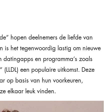
fde” hopen deelnemers de liefde van
en is het tegenwoordig lastig om nieuwe
jn datingapps en programma’s zoals
” (LLDL) een populaire uitkomst. Deze
ar op basis van hun voorkeuren,
ze elkaar leuk vinden.