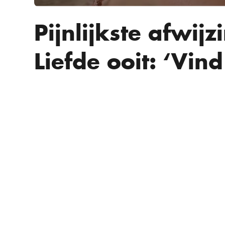
Pijnlijkste afwij
Liefde ooit: ‘Vind