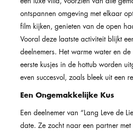
een luxe villa, voorzien van alle ge
ontspannen omgeving met elkaar op
film kijken, genieten van de open h
Vooral deze laatste activiteit blijkt 
deelnemers. Het warme water en de i
eerste kusjes in de hottub worden uit
even succesvol, zoals bleek uit een r
Een Ongemakkelijke Kus
Een deelnemer van “Lang Leve de Li
date. Ze zocht naar een partner met 