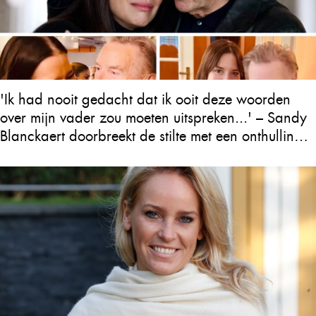
'Ik had nooit gedacht dat ik ooit deze woorden
over mijn vader zou moeten uitspreken...' – Sandy
Blanckaert doorbreekt de stilte met een onthulling
over Will Tura die heel Vlaanderen in tranen
achterlaat