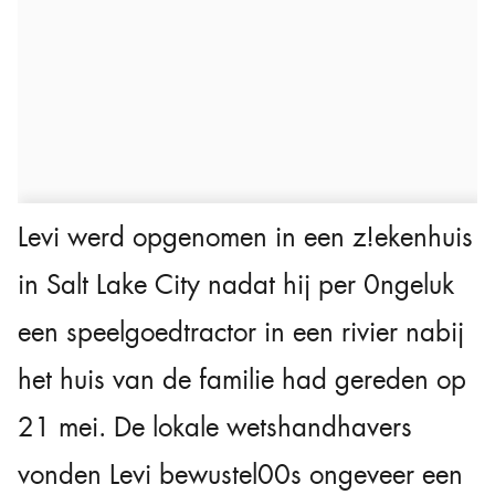
Levi werd opgenomen in een z!ekenhuis
in Salt Lake City nadat hij per 0ngeluk
een speelgoedtractor in een rivier nabij
het huis van de familie had gereden op
21 mei. De lokale wetshandhavers
vonden Levi bewustel00s ongeveer een