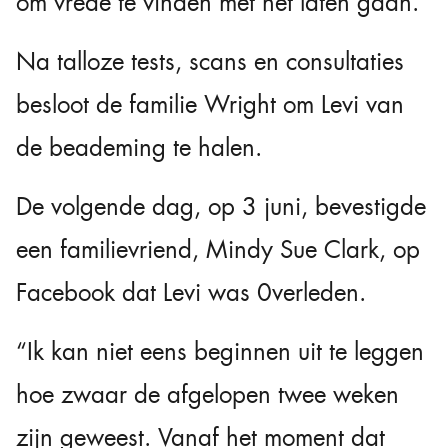
om vrede te vinden met het laten gaan.”
Na talloze tests, scans en consultaties
besloot de familie Wright om Levi van
de beademing te halen.
De volgende dag, op 3 juni, bevestigde
een familievriend, Mindy Sue Clark, op
Facebook dat Levi was 0verleden.
“Ik kan niet eens beginnen uit te leggen
hoe zwaar de afgelopen twee weken
zijn geweest. Vanaf het moment dat