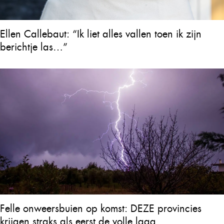
Ellen Callebaut: “Ik liet alles vallen toen ik zijn
berichtje las…”
Felle onweersbuien op komst: DEZE provincies
krijgen straks als eerst de volle laag