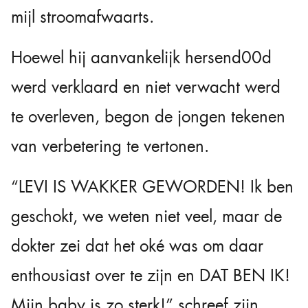
mijl stroomafwaarts.
Hoewel hij aanvankelijk hersend00d
werd verklaard en niet verwacht werd
te overleven, begon de jongen tekenen
van verbetering te vertonen.
“LEVI IS WAKKER GEWORDEN! Ik ben
geschokt, we weten niet veel, maar de
dokter zei dat het oké was om daar
enthousiast over te zijn en DAT BEN IK!
Mijn baby is zo sterk!” schreef zijn