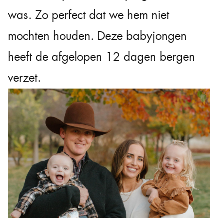
was. Zo perfect dat we hem niet
mochten houden. Deze babyjongen
heeft de afgelopen 12 dagen bergen
verzet.