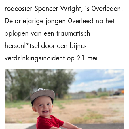
rodeoster Spencer Wright, is 0verleden.
De driejarige jongen 0verleed na het
oplopen van een traumatisch
hersenl*tsel door een bijna-
verdr!nkingsincident op 21 mei.