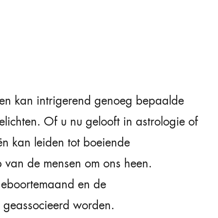
n kan intrigerend genoeg bepaalde
ichten. Of u nu gelooft in astrologie of
ën kan leiden tot boeiende
ip van de mensen om ons heen.
 geboortemaand en de
 geassocieerd worden.