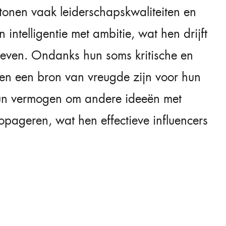
tonen vaak leiderschapskwaliteiten en
intelligentie met ambitie, wat hen drijft
 leven. Ondanks hun soms kritische en
en een bron van vreugde zijn voor hun
un vermogen om andere ideeën met
opageren, wat hen effectieve influencers