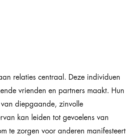
an relaties centraal. Deze individuen
ekende vrienden en partners maakt. Hun
n van diepgaande, zinvolle
rvan kan leiden tot gevoelens van
om te zorgen voor anderen manifesteert