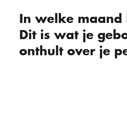
In welke maand 
Dit is wat je ge
onthult over je p