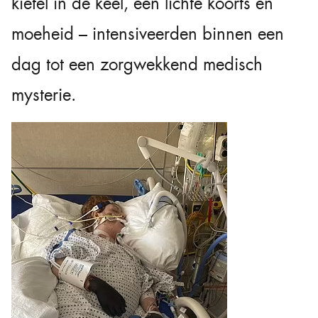
kietel in de keel, een lichte koorts en
moeheid – intensiveerden binnen een
dag tot een zorgwekkend medisch
mysterie.