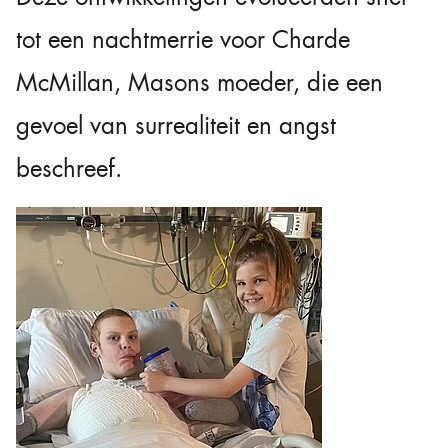
tot een nachtmerrie voor Charde
McMillan, Masons moeder, die een
gevoel van surrealiteit en angst
beschreef.