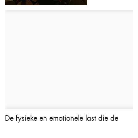
De fysieke en emotionele last die de
familie droeg, werd versterkt door de