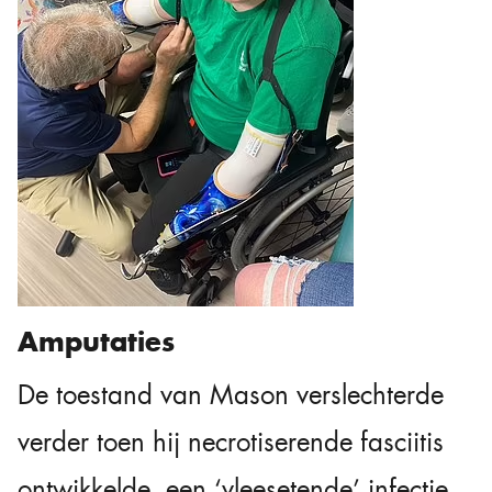
Amputaties
De toestand van Mason verslechterde
verder toen hij necrotiserende fasciitis
ontwikkelde, een ‘vleesetende’ infectie