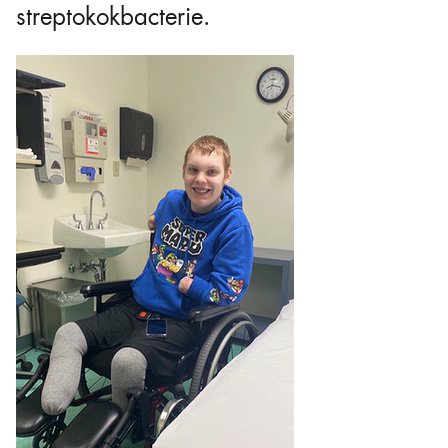
streptokokbacterie.