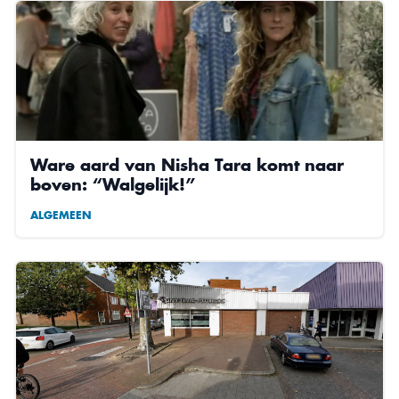
Ware aard van Nisha Tara komt naar
boven: “Walgelijk!”
ALGEMEEN