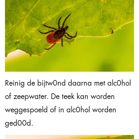
Reinig de bijtw0nd daarna met alc0hol
of zeepwater. De teek kan worden
weggespoeld of in alc0hol worden
ged00d.