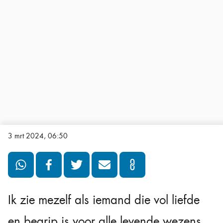
3 mrt 2024, 06:50
Ik zie mezelf als iemand die vol liefde
en begrip is voor alle levende wezens,