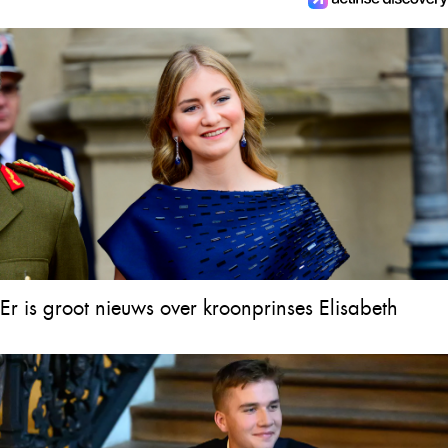
Er is groot nieuws over kroonprinses Elisabeth