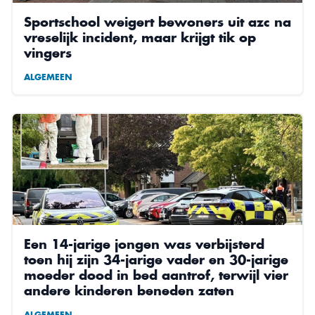
Sportschool weigert bewoners uit azc na
vreselijk incident, maar krijgt tik op
vingers
ALGEMEEN
Een 14-jarige jongen was verbijsterd
toen hij zijn 34-jarige vader en 30-jarige
moeder dood in bed aantrof, terwijl vier
andere kinderen beneden zaten
ALGEMEEN