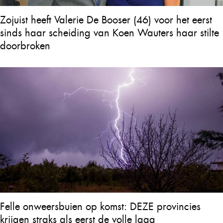
Zojuist heeft Valerie De Booser (46) voor het eerst
sinds haar scheiding van Koen Wauters haar stilte
doorbroken
Felle onweersbuien op komst: DEZE provincies
krijgen straks als eerst de volle laag