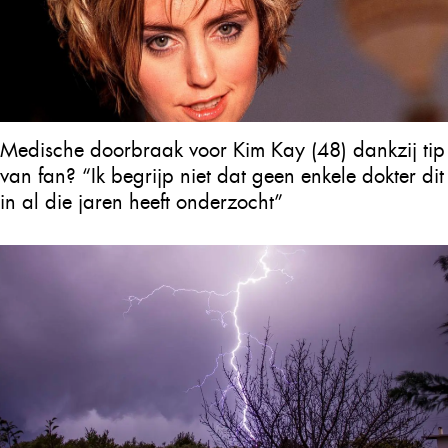
Medische doorbraak voor Kim Kay (48) dankzij tip
van fan? “Ik begrijp niet dat geen enkele dokter dit
in al die jaren heeft onderzocht”