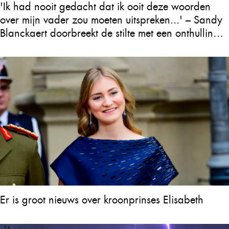
'Ik had nooit gedacht dat ik ooit deze woorden
over mijn vader zou moeten uitspreken...' – Sandy
Blanckaert doorbreekt de stilte met een onthulling
over Will Tura die heel Vlaanderen in tranen
achterlaat
Er is groot nieuws over kroonprinses Elisabeth