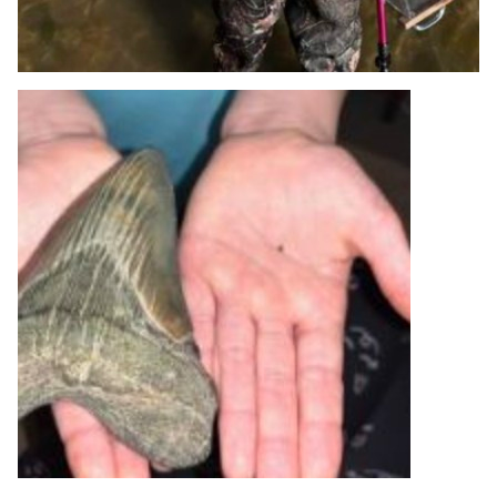
Neem bijvoorbeeld Molly Sampson uit Maryland, die met
haar favoriete kerstcadeau een 15 cm lange fossiele tand
vond van een angstaanjagende prehistorische zeebewoner…