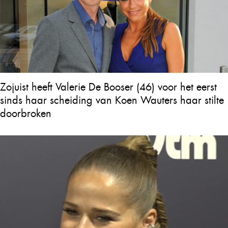
Zojuist heeft Valerie De Booser (46) voor het eerst
sinds haar scheiding van Koen Wauters haar stilte
doorbroken