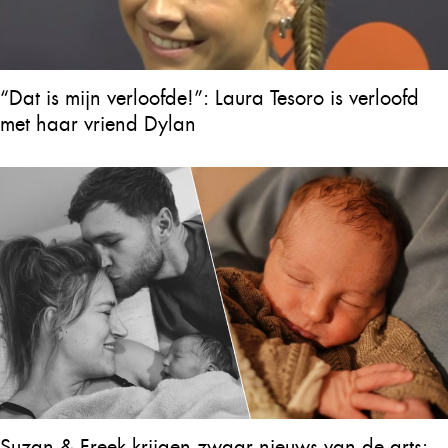
“Dat is mijn verloofde!”: Laura Tesoro is verloofd
met haar vriend Dylan
Suzan & Freek krijgen zwaar nieuws van de arts: