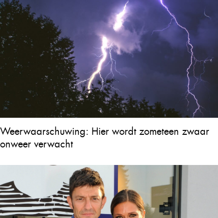
Weerwaarschuwing: Hier wordt zometeen zwaar
onweer verwacht