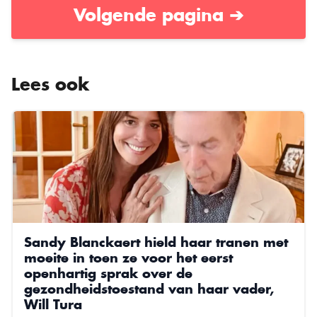
Volgende pagina ➔
Lees ook
Sandy Blanckaert hield haar tranen met
moeite in toen ze voor het eerst
openhartig sprak over de
gezondheidstoestand van haar vader,
Will Tura