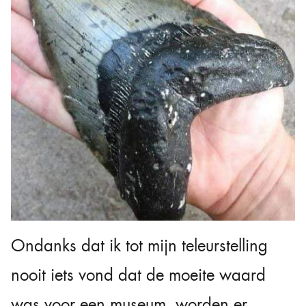
Ondanks dat ik tot mijn teleurstelling
nooit iets vond dat de moeite waard
was voor een museum, worden er