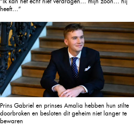
“Ik kan het echt niet verdragen… mijn zoon… hij
heeft…”
Prins Gabriel en prinses Amalia hebben hun stilte
doorbroken en besloten dit geheim niet langer te
bewaren