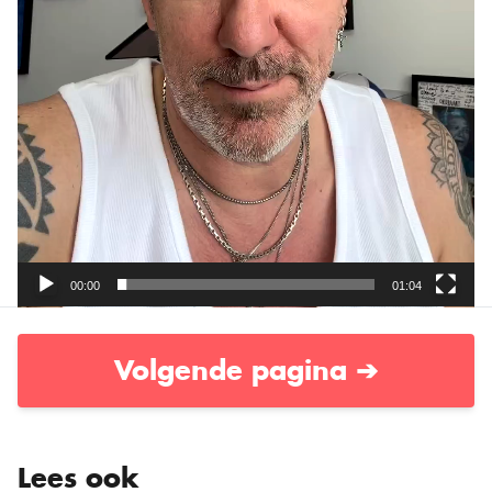
00:00
01:04
Volgende pagina ➔
Lees ook