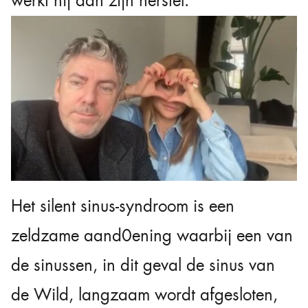
werkt hij aan zijn herstel.
Het silent sinus-syndroom is een
zeldzame aand0ening waarbij een van
de sinussen, in dit geval de sinus van
de Wild, langzaam wordt afgesloten,