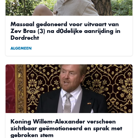
Massaal gedoneerd voor uitvaart van
Zev Bras (3) na d0delijke aanrijding in
Dordrecht
ALGEMEEN
Koning Willem-Alexander verscheen
zichtbaar geëmotioneerd en sprak met
gebroken stem