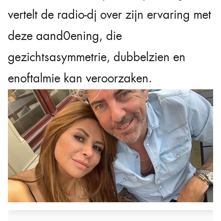
vertelt de radio-dj over zijn ervaring met
deze aand0ening, die
gezichtsasymmetrie, dubbelzien en
enoftalmie kan veroorzaken.