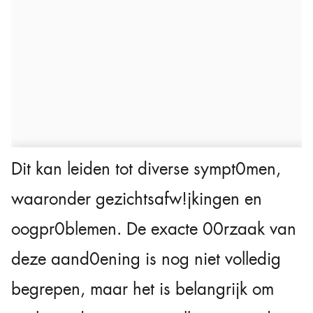
Dit kan leiden tot diverse sympt0men,
waaronder gezichtsafw!jkingen en
oogpr0blemen. De exacte 00rzaak van
deze aand0ening is nog niet volledig
begrepen, maar het is belangrijk om