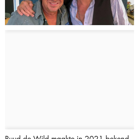
Ruud de Wild maakte in 2021 bekend