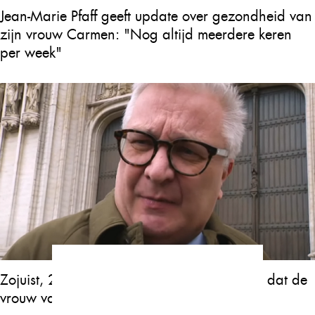
Jean-Marie Pfaff geeft update over gezondheid van
zijn vrouw Carmen: "Nog altijd meerdere keren
per week"
Zojuist, 2 minuten geleden, werd bevestigd dat de
vrouw van Prins Laurent…