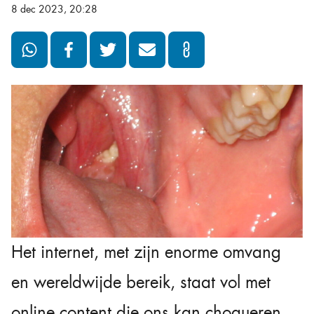
8 dec 2023, 20:28
Het internet, met zijn enorme omvang
en wereldwijde bereik, staat vol met
online content die ons kan choqueren,