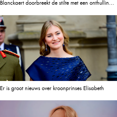
Blanckaert doorbreekt de stilte met een onthulling
over Will Tura die heel Vlaanderen in tranen
achterlaat
Er is groot nieuws over kroonprinses Elisabeth