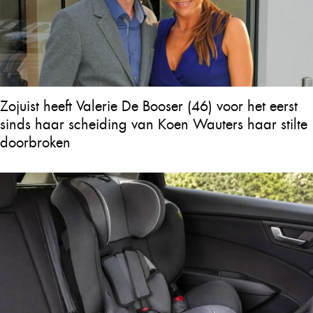
Zojuist heeft Valerie De Booser (46) voor het eerst
sinds haar scheiding van Koen Wauters haar stilte
doorbroken