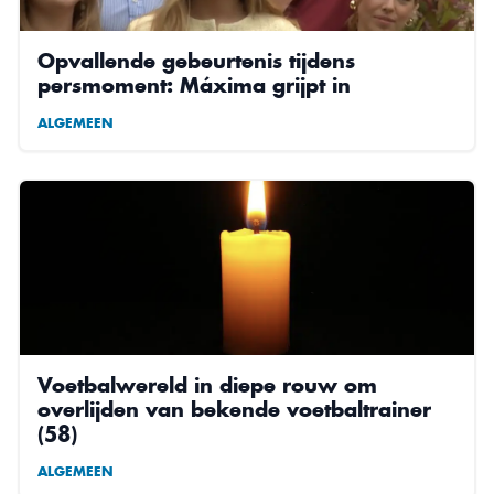
Opvallende gebeurtenis tijdens
persmoment: Máxima grijpt in
ALGEMEEN
Voetbalwereld in diepe rouw om
overlijden van bekende voetbaltrainer
(58)
ALGEMEEN