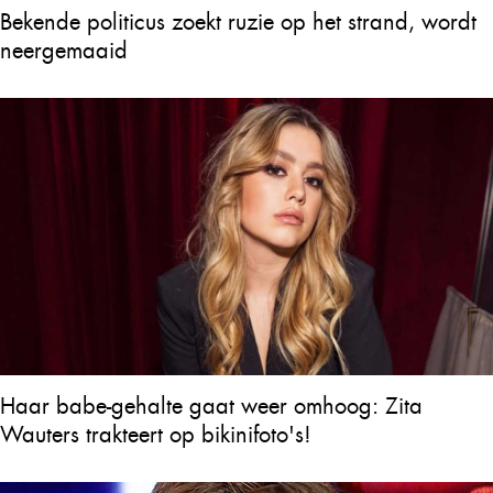
Bekende politicus zoekt ruzie op het strand, wordt
neergemaaid
Haar babe-gehalte gaat weer omhoog: Zita
Wauters trakteert op bikinifoto's!