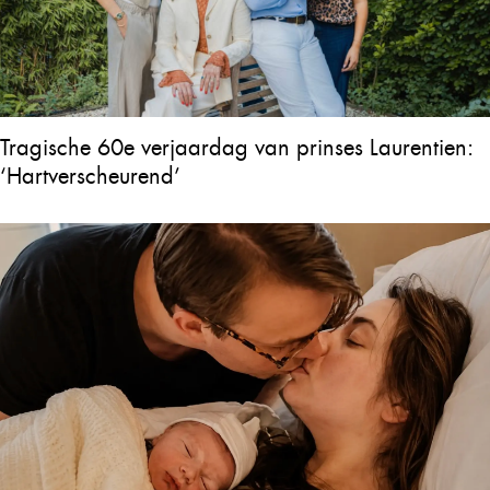
Tragische 60e verjaardag van prinses Laurentien:
‘Hartverscheurend’