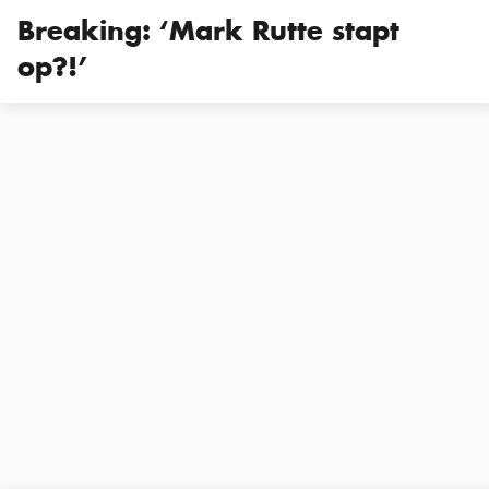
Breaking: ‘Mark Rutte stapt
op?!’