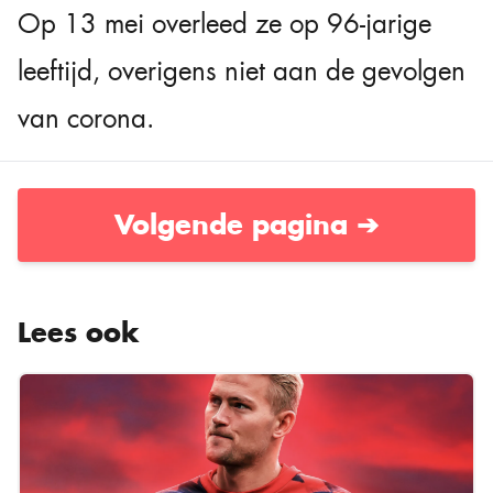
Op 13 mei overleed ze op 96-jarige
leeftijd, overigens niet aan de gevolgen
van corona.
Volgende pagina ➔
Lees ook