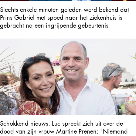
Slechts enkele minuten geleden werd bekend dat
Prins Gabriel met spoed naar het ziekenhuis is
gebracht na een ingrijpende gebeurtenis
Schokkend nieuws: Luc spreekt zich uit over de
dood van zijn vrouw Martine Prenen: "Niemand