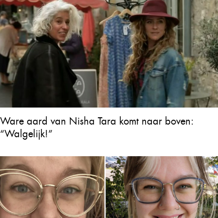
Ware aard van Nisha Tara komt naar boven:
“Walgelijk!”