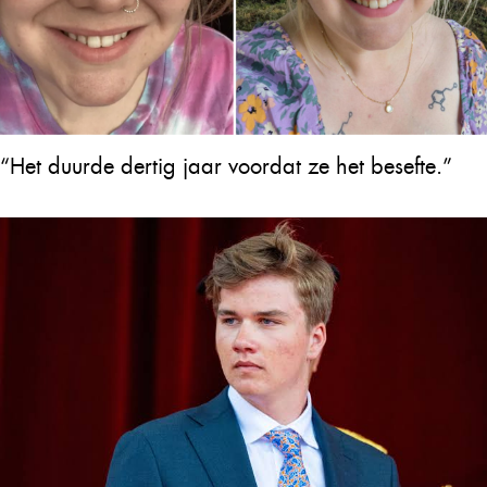
“Het duurde dertig jaar voordat ze het besefte.”