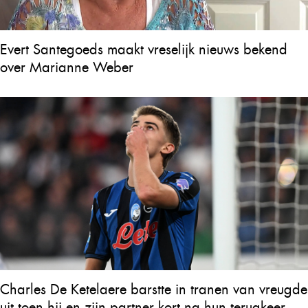
Evert Santegoeds maakt vreselijk nieuws bekend
over Marianne Weber
Charles De Ketelaere barstte in tranen van vreugde
uit toen hij en zijn partner kort na hun terugkeer