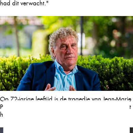
had dit verwacht."
Op 72-jarige leeftijd is de tragedie van Jean-Marie
Pfaff echt hartverscheurend. Wat is er gebeurd met
hem op 72-jarige leeftijd?