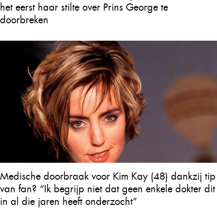
het eerst haar stilte over Prins George te
doorbreken
Medische doorbraak voor Kim Kay (48) dankzij tip
van fan? “Ik begrijp niet dat geen enkele dokter dit
in al die jaren heeft onderzocht”