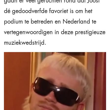
gaan er veel geruchten rond dat Joost
dé gedoodverfde favoriet is om het
podium te betreden en Nederland te
vertegenwoordigen in deze prestigieuze
muziekwedstrijd.