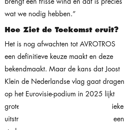
brengt een frisse wind en dat is precies
wat we nodig hebben.”
Hoe Ziet de Toekomst eruit?
Het is nog afwachten tot AVROTROS
een definitieve keuze maakt en deze
bekendmaakt. Maar de kans dat Joost
Klein de Nederlandse vlag gaat dragen
op het Eurovisie-podium in 2025 lijkt
groter dan ooit. Zijn populariteit, unieke
uitstraling en creativiteit maken hem een