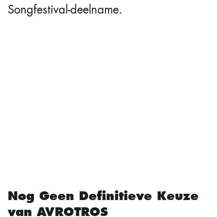
Songfestival-deelname.
Nog Geen Definitieve Keuze
van AVROTROS