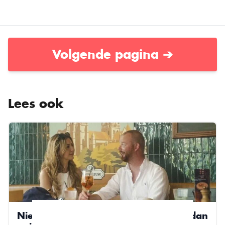
Volgende pagina ➔
Lees ook
Nieuwe liefde maakt Ian gelukkiger dan