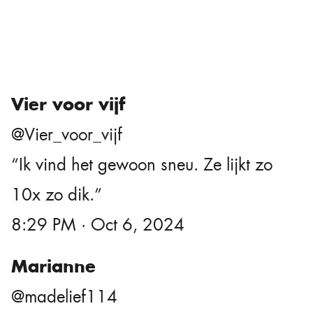
Vier voor vijf
@Vier_voor_vijf
“Ik vind het gewoon sneu. Ze lijkt zo
10x zo dik.”
8:29 PM · Oct 6, 2024
Marianne
@madelief114