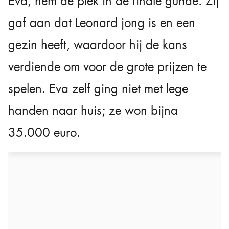
Eva, hem de plek in de finale gunde. Zij
gaf aan dat Leonard jong is en een
gezin heeft, waardoor hij de kans
verdiende om voor de grote prijzen te
spelen. Eva zelf ging niet met lege
handen naar huis; ze won bijna
35.000 euro.