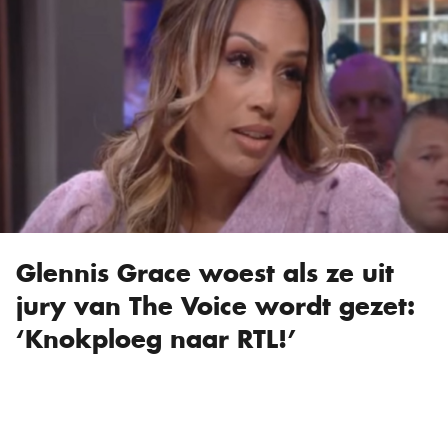
Glennis Grace woest als ze uit
jury van The Voice wordt gezet:
‘Knokploeg naar RTL!’