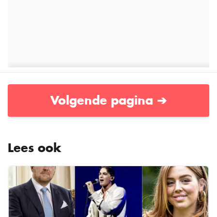
Volgende pagina ➔
Lees ook