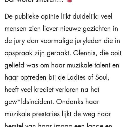
De publieke opinie lijkt duidelijk: veel
mensen zien liever nieuwe gezichten in
de jury dan voormalige juryleden die in
opspraak zijn geraakt. Glennis, die ooit
geliefd was om haar muzikale talent en
haar optreden bij de Ladies of Soul,
heeft veel krediet verloren na het
gew*ldsincident. Ondanks haar
muzikale prestaties lijkt de weg naar
herstel van haar imago een lange en