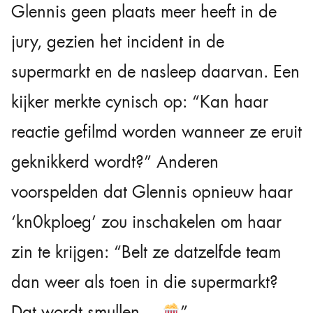
Glennis geen plaats meer heeft in de
jury, gezien het incident in de
supermarkt en de nasleep daarvan. Een
kijker merkte cynisch op: “Kan haar
reactie gefilmd worden wanneer ze eruit
geknikkerd wordt?” Anderen
voorspelden dat Glennis opnieuw haar
‘kn0kploeg’ zou inschakelen om haar
zin te krijgen: “Belt ze datzelfde team
dan weer als toen in die supermarkt?
Dat wordt smullen…
”