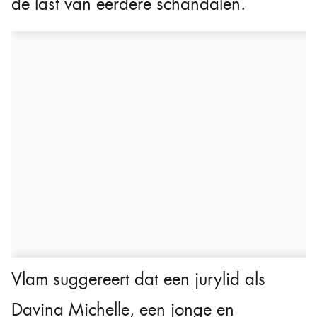
de last van eerdere schandalen.
Vlam suggereert dat een jurylid als
Davina Michelle, een jonge en