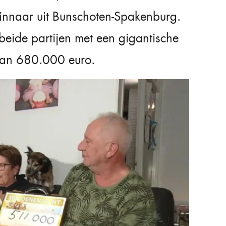
innaar uit Bunschoten-Spakenburg.
eide partijen met een gigantische
 dan 680.000 euro.