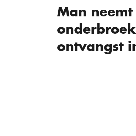
Man neemt i
onderbroek
ontvangst i