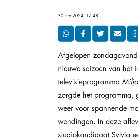
30 sep 2024, 17:48
Afgelopen zondagavond v
nieuwe seizoen van het 
televisieprogramma
Milj
zorgde het programma, g
weer voor spannende mo
wendingen. In deze aflev
studiokandidaat Sylvia e