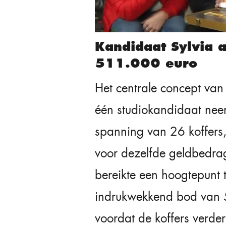
Kandidaat Sylvia 
511.000 euro
Het centrale concept va
één studiokandidaat nee
spanning van 26 koffers,
voor dezelfde geldbedr
bereikte een hoogtepunt 
indrukwekkend bod van 
voordat de koffers verd