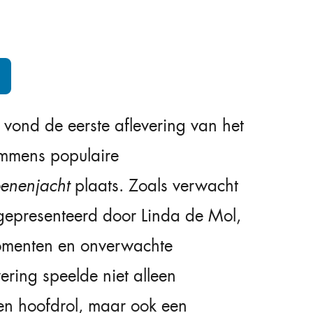
ond de eerste aflevering van het
immens populaire
oenenjacht
plaats. Zoals verwacht
epresenteerd door Linda de Mol,
menten en onverwachte
ering speelde niet alleen
en hoofdrol, maar ook een