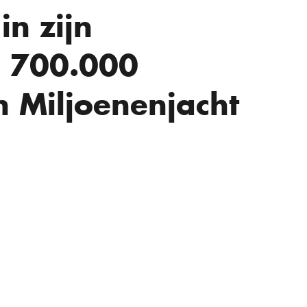
n zijn
 700.000
n Miljoenenjacht