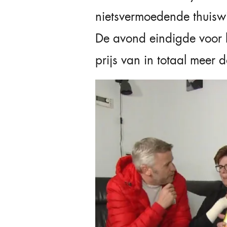
nietsvermoedende thuisw
De avond eindigde voor b
prijs van in totaal meer