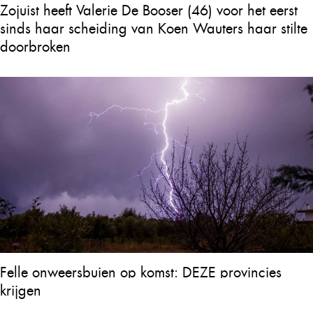
Zojuist heeft Valerie De Booser (46) voor het eerst
sinds haar scheiding van Koen Wauters haar stilte
doorbroken
Felle onweersbuien op komst: DEZE provincies
krijgen straks als eerst de volle laag