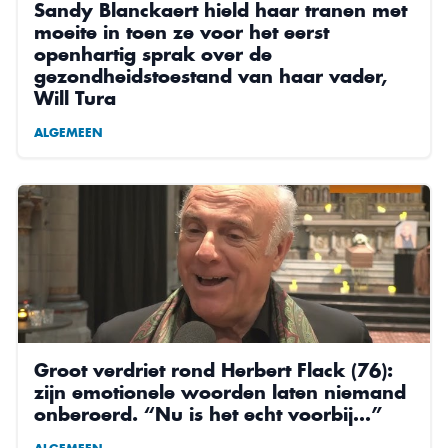
Sandy Blanckaert hield haar tranen met
moeite in toen ze voor het eerst
openhartig sprak over de
gezondheidstoestand van haar vader,
Will Tura
ALGEMEEN
Groot verdriet rond Herbert Flack (76):
zijn emotionele woorden laten niemand
onberoerd. “Nu is het echt voorbij…”