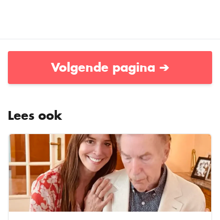
Volgende pagina ➔
Lees ook