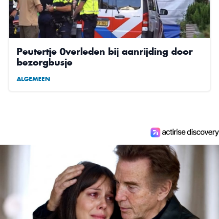
Peutertje 0verleden bij aanrijding door
bezorgbusje
ALGEMEEN