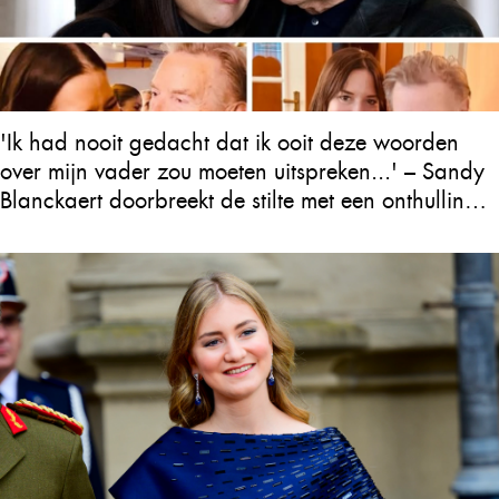
'Ik had nooit gedacht dat ik ooit deze woorden
over mijn vader zou moeten uitspreken...' – Sandy
Blanckaert doorbreekt de stilte met een onthulling
over Will Tura die heel Vlaanderen in tranen
achterlaat