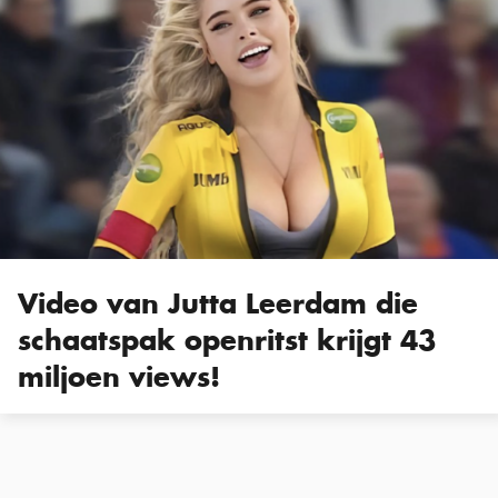
Video van Jutta Leerdam die
schaatspak openritst krijgt 43
miljoen views!