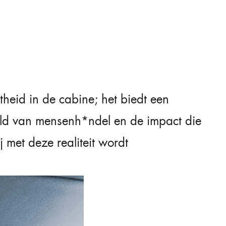
rtheid in de cabine; het biedt een
eld van mensenh*ndel en de impact die
met deze realiteit wordt