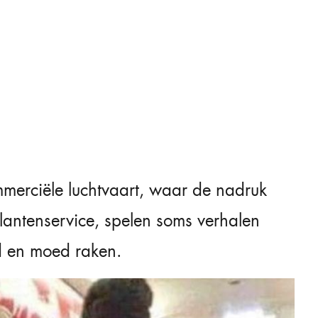
merciële luchtvaart, waar de nadruk
 klantenservice, spelen soms verhalen
id en moed raken.