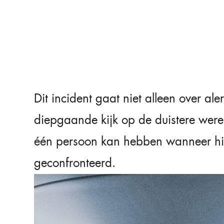
Dit incident gaat niet alleen over ale
diepgaande kijk op de duistere wer
één persoon kan hebben wanneer hij 
geconfronteerd.