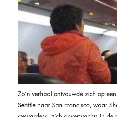
Zo’n verhaal ontvouwde zich op een 
Seattle naar San Francisco, waar Sh
stewardess, zich onverwachts in de 