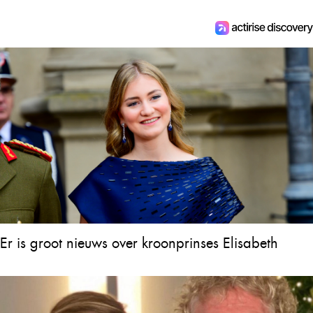
Er is groot nieuws over kroonprinses Elisabeth