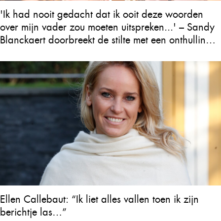
'Ik had nooit gedacht dat ik ooit deze woorden
over mijn vader zou moeten uitspreken...' – Sandy
Blanckaert doorbreekt de stilte met een onthulling
over Will Tura die heel Vlaanderen in tranen
achterlaat
Ellen Callebaut: “Ik liet alles vallen toen ik zijn
berichtje las…”