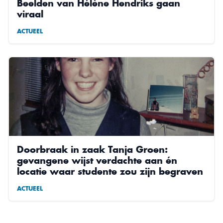
Beelden van Hélène Hendriks gaan
viraal
ACTUEEL
Doorbraak in zaak Tanja Groen:
gevangene wijst verdachte aan én
locatie waar studente zou zijn begraven
ACTUEEL