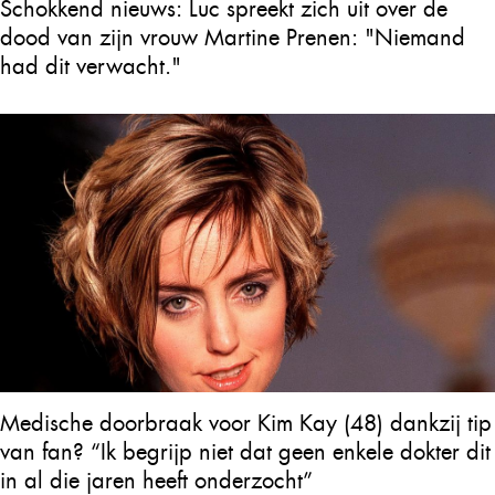
Schokkend nieuws: Luc spreekt zich uit over de
dood van zijn vrouw Martine Prenen: "Niemand
had dit verwacht."
Medische doorbraak voor Kim Kay (48) dankzij tip
van fan? “Ik begrijp niet dat geen enkele dokter dit
in al die jaren heeft onderzocht”