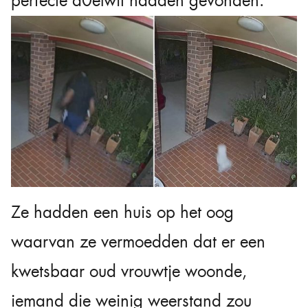
perfecte d0elwit hadden gevonden.
Ze hadden een huis op het oog
waarvan ze vermoedden dat er een
kwetsbaar oud vrouwtje woonde,
iemand die weinig weerstand zou