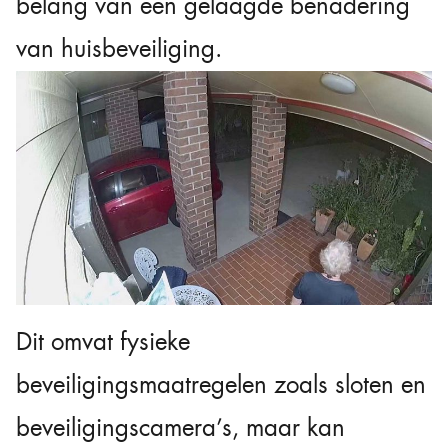
belang van een gelaagde benadering
van huisbeveiliging.
Dit omvat fysieke
beveiligingsmaatregelen zoals sloten en
beveiligingscamera’s, maar kan