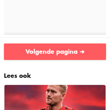
Volgende pagina ➔
Lees ook