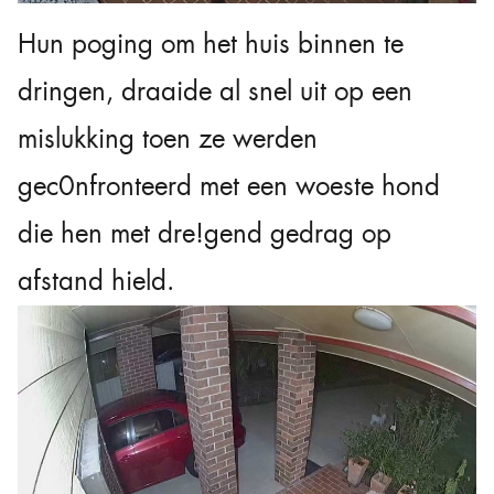
Hun poging om het huis binnen te
dringen, draaide al snel uit op een
mislukking toen ze werden
gec0nfronteerd met een woeste hond
die hen met dre!gend gedrag op
afstand hield.