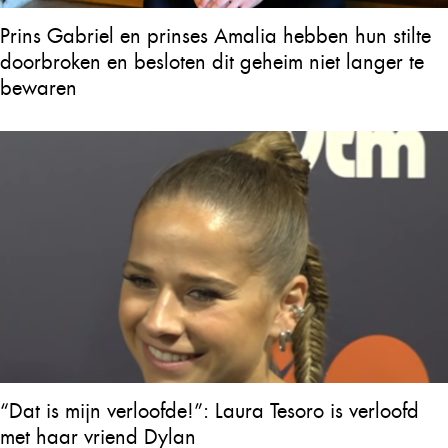
Prins Gabriel en prinses Amalia hebben hun stilte
doorbroken en besloten dit geheim niet langer te
bewaren
“Dat is mijn verloofde!”: Laura Tesoro is verloofd
met haar vriend Dylan