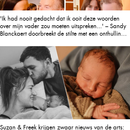
'Ik had nooit gedacht dat ik ooit deze woorden
over mijn vader zou moeten uitspreken...' – Sandy
Blanckaert doorbreekt de stilte met een onthulling
over Will Tura die heel Vlaanderen in tranen
achterlaat
Suzan & Freek krijgen zwaar nieuws van de arts: