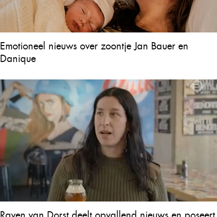
Emotioneel nieuws over zoontje Jan Bauer en
Danique
Raven van Dorst deelt opvallend nieuws en poseert