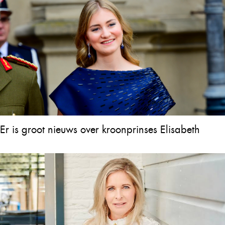
Er is groot nieuws over kroonprinses Elisabeth