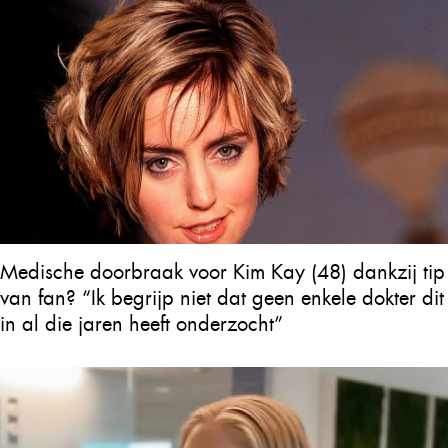
Medische doorbraak voor Kim Kay (48) dankzij tip
van fan? “Ik begrijp niet dat geen enkele dokter dit
in al die jaren heeft onderzocht”