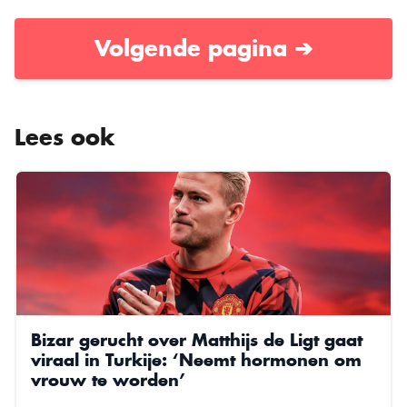
Volgende pagina ➔
Lees ook
Bizar gerucht over Matthijs de Ligt gaat
viraal in Turkije: ‘Neemt hormonen om
vrouw te worden’