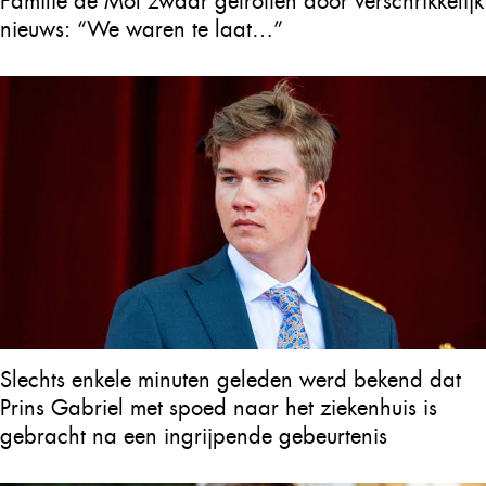
Familie de Mol zwaar getroffen door verschrikkelijk
nieuws: “We waren te laat…”
Slechts enkele minuten geleden werd bekend dat
Prins Gabriel met spoed naar het ziekenhuis is
gebracht na een ingrijpende gebeurtenis