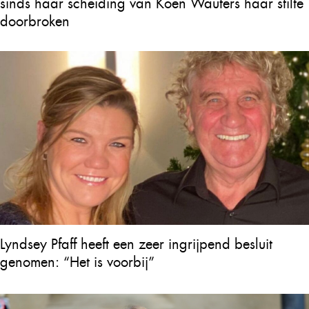
sinds haar scheiding van Koen Wauters haar stilte
doorbroken
Lyndsey Pfaff heeft een zeer ingrijpend besluit
genomen: “Het is voorbij”