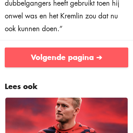
dubbelgangers heeft gebruikt toen hij
onwel was en het Kremlin zou dat nu
ook kunnen doen.”
Volgende pagina ➔
Lees ook