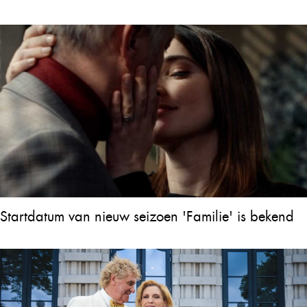
Startdatum van nieuw seizoen 'Familie' is bekend