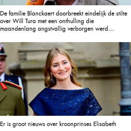
De familie Blanckaert doorbreekt eindelijk de stilte
over Will Tura met een onthulling die
maandenlang angstvallig verborgen werd
gehouden
Er is groot nieuws over kroonprinses Elisabeth