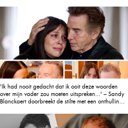
'Ik had nooit gedacht dat ik ooit deze woorden
over mijn vader zou moeten uitspreken...' – Sandy
Blanckaert doorbreekt de stilte met een onthulling
over Will Tura die heel Vlaanderen in tranen
achterlaat