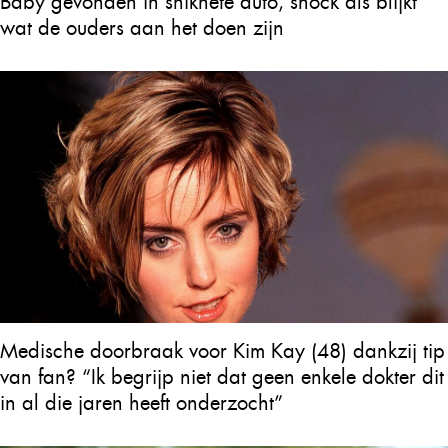
Baby gevonden in snikhete auto, shock als blijkt
wat de ouders aan het doen zijn
Medische doorbraak voor Kim Kay (48) dankzij tip
van fan? “Ik begrijp niet dat geen enkele dokter dit
in al die jaren heeft onderzocht”